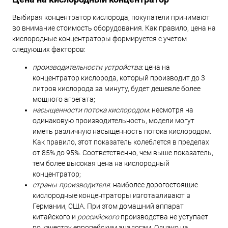
Выбирая концентратор кислорода, покупатели принимают
во внимание стоимость оборудования. Как правило, цена на
кислородные концентраторы формируется с учетом
следующих факторов:
производительности устройства
: цена на
концентратор кислорода, который производит до 3
литров кислорода за минуту, будет дешевле более
мощного агрегата;
насыщенности потока кислородом
: несмотря на
одинаковую производительность, модели могут
иметь различную насыщенность потока кислородом.
Как правило, этот показатель колеблется в пределах
от 85% до 95%. Соответственно, чем выше показатель,
тем более высокая цена на кислородный
концентратор;
страны-производителя
: наиболее дорогостоящие
кислородные концентраторы изготавливают в
Германии, США. При этом домашний аппарат
китайского и
российского
производства не уступает
по качеству европейским аналогам. Однако на