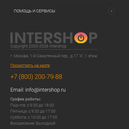
ПОМОЩЬ И СЕРВИСЫ
Copyright 2005-2026 Intershop
г. Москва, 1-й Самотечный пер., д.17 "А", 1 этаж
Посмотреть на карте
+7 (800) 200-79-88
Email:
info@intershop.ru
График работы:
Пнд-чтв: с 9:30 до 18:00
Пятница: с 9:30 до 17:00
Суббота: с 10:00 до 17:00
Воскресение: Выходной