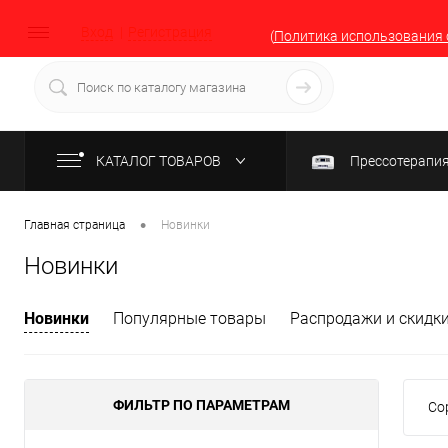
Вход
Регистрация
(
Политика использования 
КАТАЛОГ ТОВАРОВ
Прессотерапи
•
Главная страница
Новинки
Новинки
Новинки
Популярные товары
Распродажи и скидк
ФИЛЬТР ПО ПАРАМЕТРАМ
Со