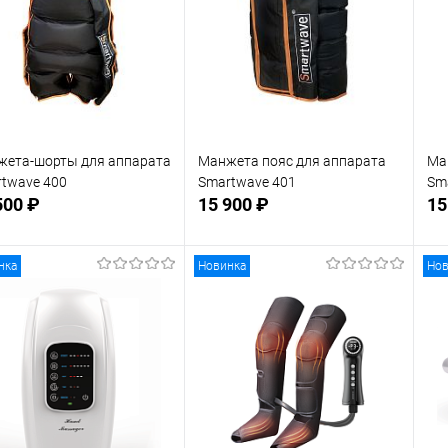
жета-шорты для аппарата
Манжета пояс для аппарата
Ма
twave 400
Smartwave 401
Sm
500 ₽
15 900 ₽
15
нка
Новинка
Нов
В корзину
В корзину
 избранное
В наличии
В избранное
В наличии
Размер манжет талия
Ра
XL
XXL
X