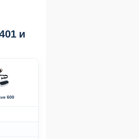
401 и
ve 600