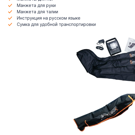
Манжета для руки
Манжета для талии
Инструкция на русском языке
Сумка для удобной транспортировки