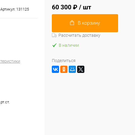
60 300 ₽
/ шт
Артикул:
131125
В корзину
Рассчитать доставку
В наличии
Поделиться
ктеристики
рт.ст.