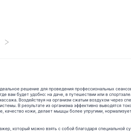
идеальное решение для проведения профессиональных сеансо
где вам будет удобно: на даче, в путешествии или в спортзал
ассажа. Воздействуя на организм сжатым воздухом через сп
истемы. В результате из организма эффективно выводятся ток
ие, качество кожи, делает мышцы более упругими, нормализу
сажер, который можно взять с собой благодаря специальной с