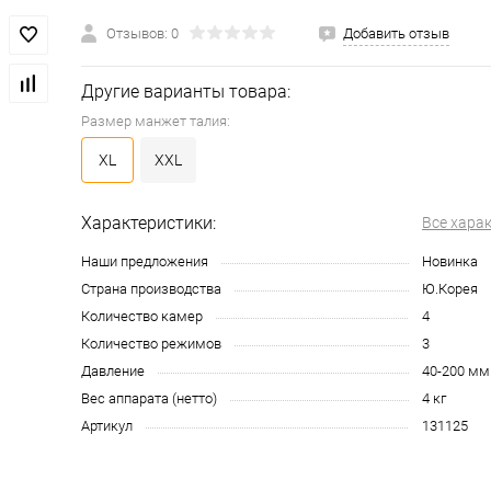
Отзывов: 0
Добавить отзыв
Другие варианты товара:
Размер манжет талия:
XL
XXL
Характеристики:
Все хара
Наши предложения
Новинка
Страна производства
Ю.Корея
Количество камер
4
Количество режимов
3
Давление
40-200 мм.
Вес аппарата (нетто)
4 кг
Артикул
131125