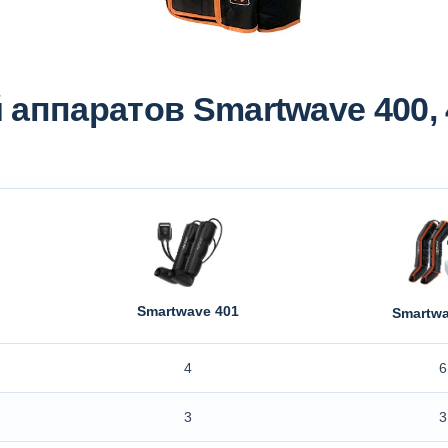
аппаратов Smartwave 400, 
Smartwave 401
Smartwa
4
6
3
3