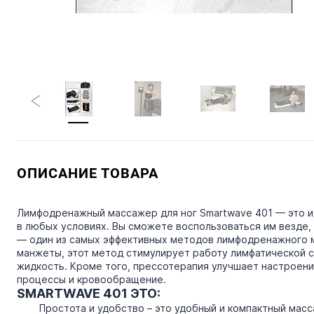
ОПИСАНИЕ ТОВАРА
Лимфодренажный массажер для ног Smartwave 401 — это 
в любых условиях. Вы сможете воспользоваться им везде, 
— один из самых эффективных методов лимфодренажного м
манжеты, этот метод стимулирует работу лимфатической с
жидкость. Кроме того, прессотерапия улучшает настроен
процессы и кровообращение.
SMARTWAVE 401 ЭТО:
Простота и удобство – это удобный и компактный мас