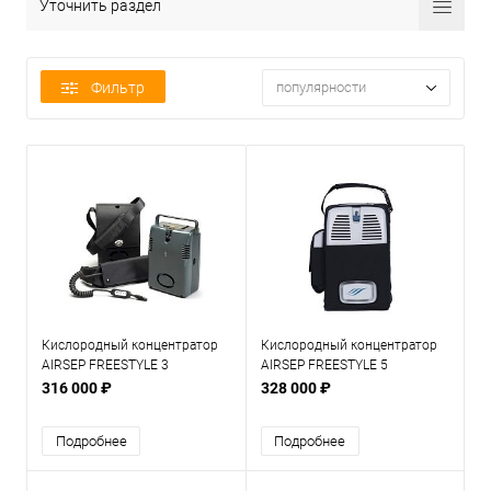
Уточнить раздел
Фильтр
популярности
Кислородный концентратор
Кислородный концентратор
AIRSEP FREESTYLE 3
AIRSEP FREESTYLE 5
Портативный
Портативный
316 000 ₽
328 000 ₽
Подробнее
Подробнее