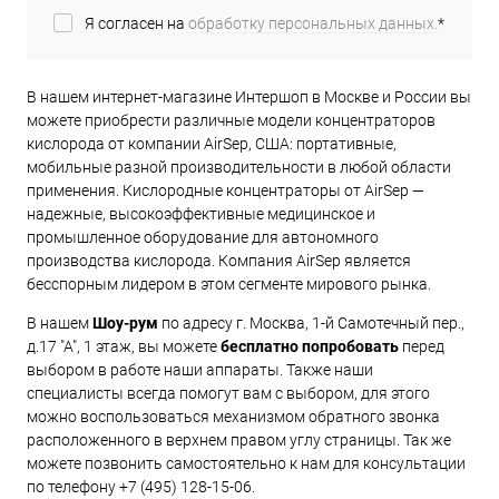
Я согласен на
обработку персональных данных.
*
В нашем интернет-магазине Интершоп в Москве и России вы
можете приобрести различные модели концентраторов
кислорода от компании AirSep, США: портативные,
мобильные разной производительности в любой области
применения. Кислородные концентраторы от AirSep —
надежные, высокоэффективные медицинское и
промышленное оборудование для автономного
производства кислорода. Компания AirSep является
бесспорным лидером в этом сегменте мирового рынка.
В нашем
Шоу-рум
по адресу г. Москва, 1-й Самотечный пер.,
д.17 "А", 1 этаж, вы можете
бесплатно попробовать
перед
выбором в работе наши аппараты. Также наши
специалисты всегда помогут вам с выбором, для этого
можно воспользоваться механизмом обратного звонка
расположенного в верхнем правом углу страницы. Так же
можете позвонить самостоятельно к нам для консультации
по телефону +7 (495) 128-15-06.