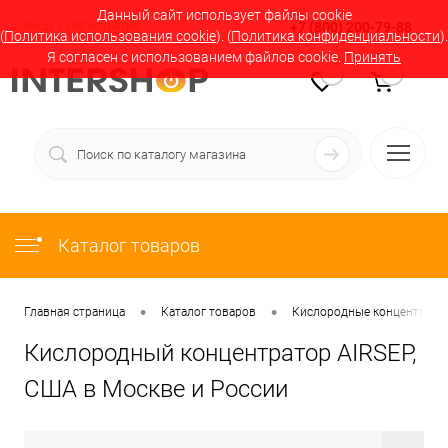
Данный сайт использует файлы cookie
Вход
Регистрация
+7 (800) 200-79-88
(
Политика использования cookie
). (
Политика конфиденциальности
).
Я согласен с использованием файлов cookie.
Принять
0
0
Каталог товаров
•
•
Главная страница
Каталог товаров
Кислородные концентратор
Кислородный концентратор AIRSEP,
США в Москве и России