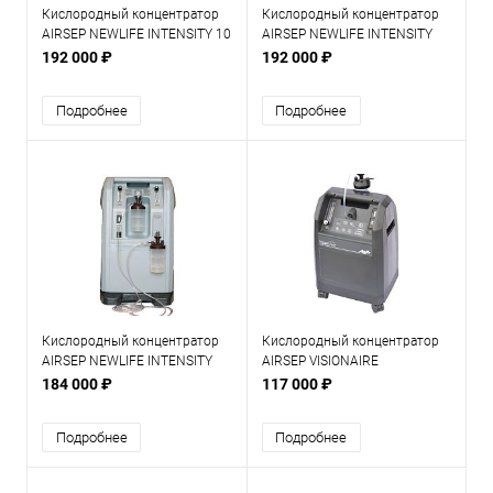
Кислородный концентратор
Кислородный концентратор
AIRSEP NEWLIFE INTENSITY 10
AIRSEP NEWLIFE INTENSITY
SINGL
DUAL
192 000 ₽
192 000 ₽
Подробнее
Подробнее
Кислородный концентратор
Кислородный концентратор
AIRSEP NEWLIFE INTENSITY
AIRSEP VISIONAIRE
SINGL
184 000 ₽
117 000 ₽
Подробнее
Подробнее