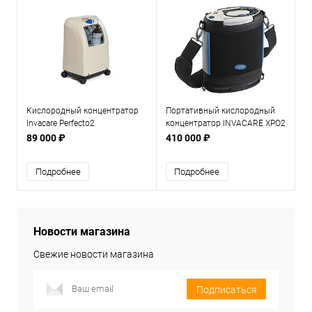
Кислородный концентратор
Портативный кислородный
Invacare Perfecto2
концентратор INVACARE XPO2
NEW
89 000 ₽
410 000 ₽
Подробнее
Подробнее
Новости магазина
Свежие новости магазина
Подписаться