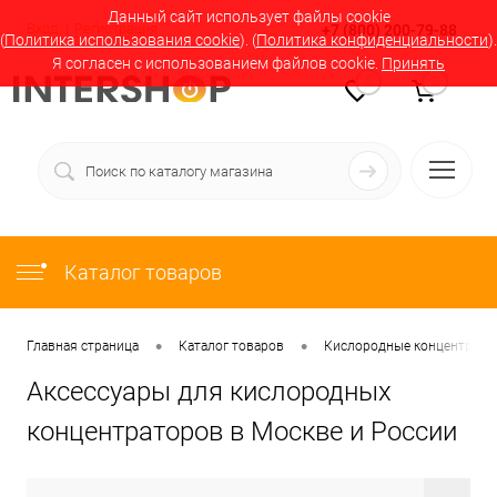
Данный сайт использует файлы cookie
Вход
Регистрация
+7 (800) 200-79-88
(
Политика использования cookie
). (
Политика конфиденциальности
).
Я согласен с использованием файлов cookie.
Принять
0
0
Каталог товаров
•
•
Главная страница
Каталог товаров
Кислородные концентратор
Аксессуары для кислородных
концентраторов в Москве и России