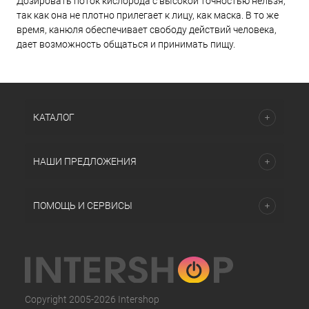
Дозировать поток кислорода с высокой точностью нельзя,
так как она не плотно прилегает к лицу, как маска. В то же
время, канюля обеспечивает свободу действий человека,
дает возможность общаться и принимать пищу.
КАТАЛОГ
НАШИ ПРЕДЛОЖЕНИЯ
ПОМОЩЬ И СЕРВИСЫ
Copyright 2005-2026 Intershop