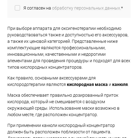
Я согласен на
обработку персональных данных.
*
При выборе аппарата для оксигенотерапии необходимо
руководствоваться также и доступностью его аксессуаров,
а также их ценовой категорией. Представленные ниже
комплектующие являются профессиональными,
инновационными, качественными и недорогими
элементами для проведения процедуры и подходят для всех
типов кислородных концентраторов.
Как правило, основными аксессуарами для
кислородотерапии являются
кислородная маска
и
канюля
.
Маска обеспечивает правильно дозированный приток
кислорода, который не смешивается с воздухом
окружающей среды. Использование маски возможно в
любом месте, где расположен концентратор.
При применении канюли кислородный концентратор
должен быть расположен поблизости от пациента.