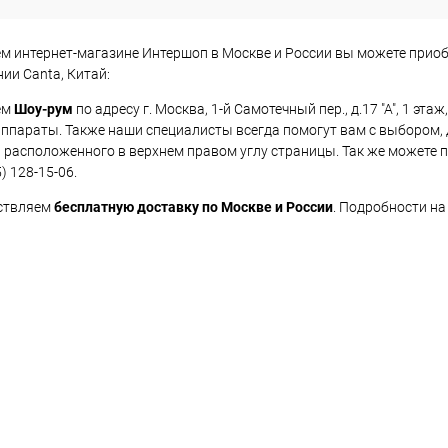
м интернет-магазине Интершоп в Москве и России вы можете прио
ии Canta, Китай:
ем
Шоу-рум
по адресу г. Москва, 1-й Самотечный пер., д.17 "А", 1 эта
ппараты. Также наши специалисты всегда помогут вам с выбором,
 расположенного в верхнем правом углу страницы. Так же можете 
) 128-15-06.
ствляем
бесплатную доставку по Москве и России
. Подробности на