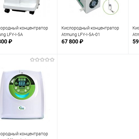
ородный концентратор
Кислородный концентратор
Ки
ng LFY-I-5A
Atmung LFY-I-5A-01
Atm
300 ₽
67 800 ₽
59
Подписаться
Подписаться
 избранное
В избранное
Недоступно
Недоступно
ородный концентратор