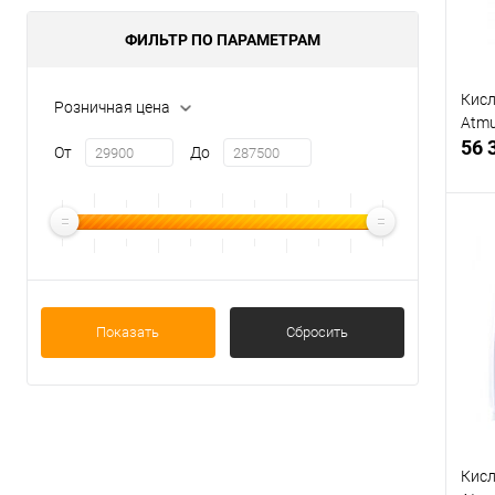
ФИЛЬТР ПО ПАРАМЕТРАМ
Кисл
Розничная цена
Atmu
56 
От
До
В
Показать
Сбросить
Кисл