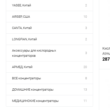
YASEE, Китай
2
AIRSEP, США
10
CANTA, Китай
3
LONGFIAN, Китай
2
Кисл
Аксессуары для кислородных
3
Atmu
концентраторов
287
АРМЕД, Китай
20
ВСЕ концентраторы
8
ДОМАШНИЕ концентраторы
13
В
МЕДИЦИНСКИЕ концентраторы
11