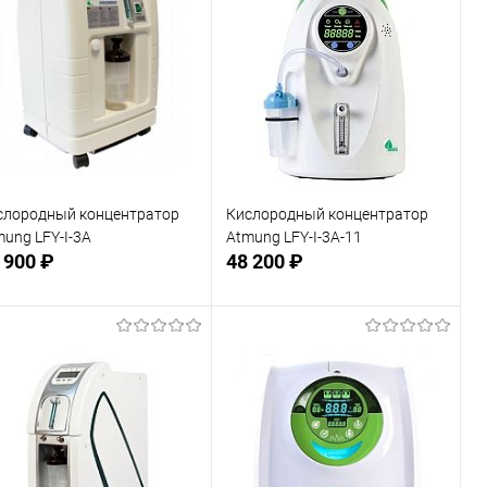
слородный концентратор
Кислородный концентратор
ung LFY-I-3А
Atmung LFY-I-3А-11
 900 ₽
48 200 ₽
Подписаться
Подписаться
В избранное
В избранное
Недоступно
Недоступно