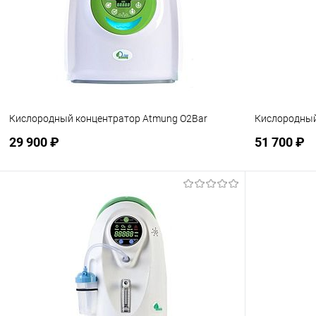
Кислородный концентратор Atmung O2Bar
Кислородный
29 900 ₽
51 700 ₽
Подписаться
В избранное
Недоступно
В избранн