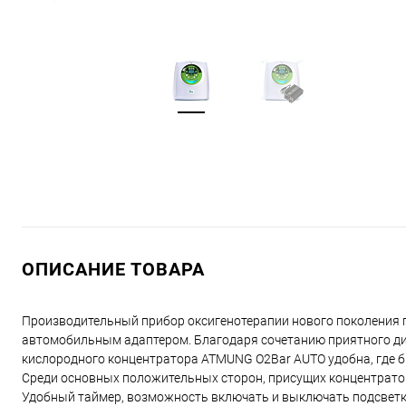
ОПИСАНИЕ ТОВАРА
Производительный прибор оксигенотерапии нового поколения 
автомобильным адаптером. Благодаря сочетанию приятного диз
кислородного концентратора ATMUNG O2Bar AUTO удобна, где б
Среди основных положительных сторон, присущих концентрато
Удобный таймер, возможность включать и выключать подсвет