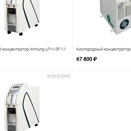
 концентратор Atmung LFY-I-3F-11
Кислородный концентратор 
67 800 ₽
Подписаться
Подпис
ое
Недоступно
В избранное