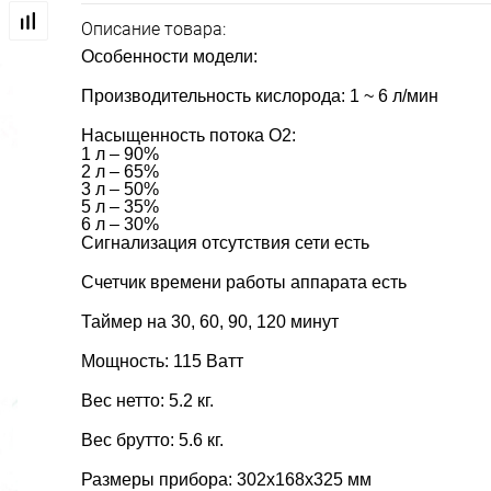
Описание товара:
Особенности модели:
Производительность кислорода: 1 ~ 6 л/мин
Насыщенность потока О2:
1 л – 90%
2 л – 65%
3 л – 50%
5 л – 35%
6 л – 30%
Сигнализация отсутствия сети есть
Счетчик времени работы аппарата есть
Таймер на 30, 60, 90, 120 минут
Мощность: 115 Ватт
Вес нетто: 5.2 кг.
Вес брутто: 5.6 кг.
Размеры прибора: 302х168х325 мм