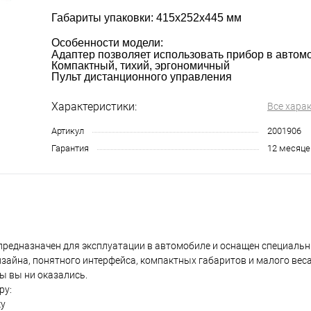
Габариты упаковки: 415х252х445 мм
Особенности модели:
Адаптер позволяет использовать прибор в автом
Компактный, тихий, эргономичный
Пульт дистанционного управления
Характеристики:
Все хара
Артикул
2001906
Гарантия
12 месяце
предназначен для эксплуатации в автомобиле и оснащен специаль
айна, понятного интерфейса, компактных габаритов и малого вес
ы вы ни оказались.
ру:
ку