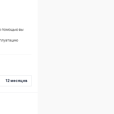
го помощью вы
сплуатацию
12 месяцев