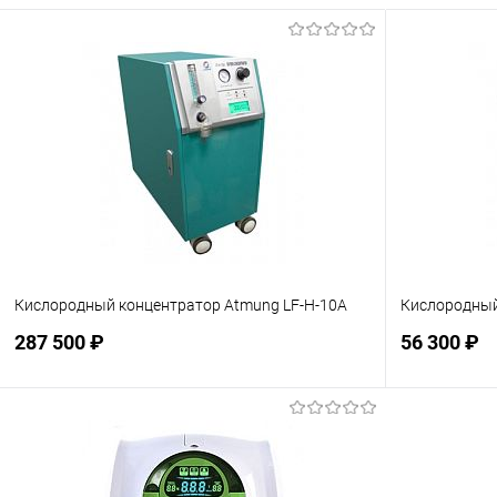
Кислородный концентратор Atmung LF-H-10A
Кислородный
287 500 ₽
56 300 ₽
Подписаться
В избранное
Недоступно
В избранн