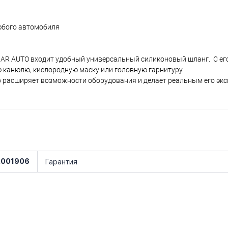
юбого автомобиля
BAR AUTO входит удобный универсальный силиконовый шланг. С е
 канюлю, кислородную маску или головную гарнитуру.
но расширяет возможности оборудования и делает реальным его эк
2001906
Гарантия