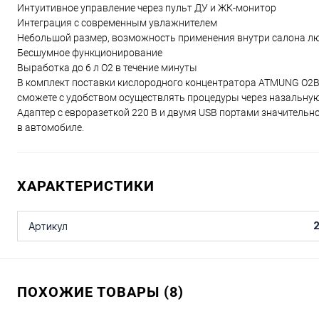
Интуитивное управление через пульт ДУ и ЖК-монитор
Интеграция с современным увлажнителем
Небольшой размер, возможность применения внутри салона л
Бесшумное функционирование
Выработка до 6 л O2 в течение минуты
В комплект поставки кислородного концентратора ATMUNG O2
сможете с удобством осуществлять процедуры через назальную
Адаптер с евроразеткой 220 В и двумя USB портами значитель
в автомобиле.
ХАРАКТЕРИСТИКИ
Артикул
ПОХОЖИЕ ТОВАРЫ (8)