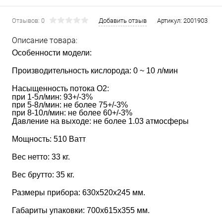
Отзывов: 0
Добавить отзыв
Артикул:
2001903
Описание товара:
Особенности модели:
Производительность кислорода: 0 ~ 10 л/мин
Насыщенность потока О2:
при 1-5л/мин: 93+/-3%
при 5-8л/мин: не более 75+/-3%
при 8-10л/мин: не более 60+/-3%
Давление на выходе: не более 1.03 атмосферы
Мощность: 510 Ватт
Вес нетто: 33 кг.
Вес брутто: 35 кг.
Размеры прибора: 630х520х245 мм.
Габариты упаковки: 700х615х355 мм.