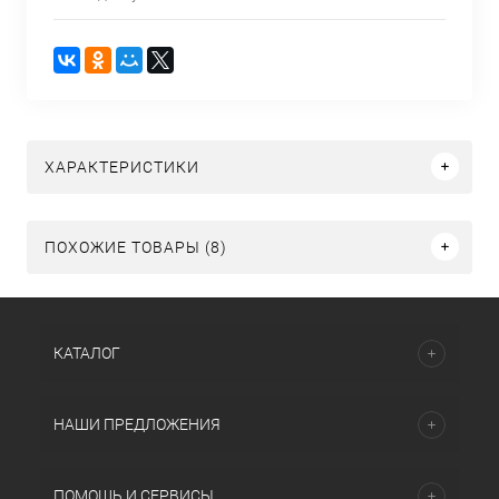
ХАРАКТЕРИСТИКИ
ПОХОЖИЕ ТОВАРЫ (8)
КАТАЛОГ
НАШИ ПРЕДЛОЖЕНИЯ
ПОМОЩЬ И СЕРВИСЫ