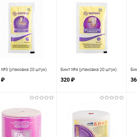
 избранное
В избранное
Недоступно
Недоступно
 №3 (упаковка 20 штук)
Бинт №4 (упаковка 20 штук)
Би
 ₽
320 ₽
36
Подписаться
Подписаться
 избранное
В избранное
Недоступно
Недоступно