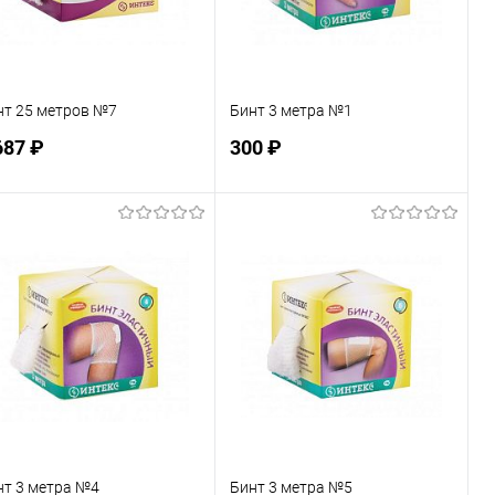
нт 25 метров №7
Бинт 3 метра №1
687 ₽
300 ₽
Подписаться
Подписаться
В избранное
В избранное
Недоступно
Недоступно
нт 3 метра №4
Бинт 3 метра №5