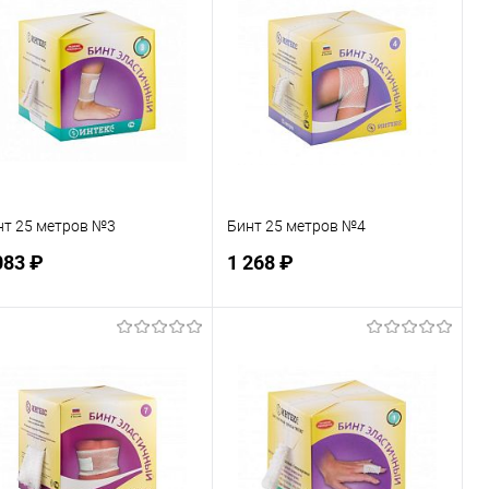
нт 25 метров №3
Бинт 25 метров №4
083 ₽
1 268 ₽
Подписаться
Подписаться
В избранное
В избранное
Недоступно
Недоступно