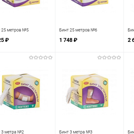
 25 метров №5
Бинт 25 метров №6
Би
25 ₽
1 748 ₽
2 
Подписаться
Подписаться
 избранное
В избранное
Недоступно
Недоступно
 3 метра №2
Бинт 3 метра №3
Би