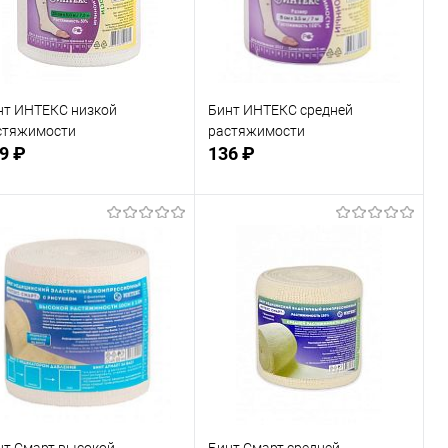
нт ИНТЕКС низкой
Бинт ИНТЕКС средней
стяжимости
растяжимости
9 ₽
136 ₽
Подписаться
Подписаться
В избранное
В избранное
Недоступно
Недоступно