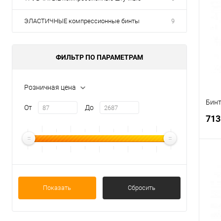
ЭЛАСТИЧНЫЕ компрессионные бинты
9
ФИЛЬТР ПО ПАРАМЕТРАМ
Розничная цена
Бинт
От
До
713
В
Показать
Сбросить