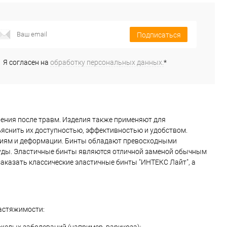
Подписаться
Я согласен на
обработку персональных данных.
*
ения после травм. Изделия также применяют для
снить их доступностью, эффективностью и удобством.
ниям и деформации. Бинты обладают превосходными
суды. Эластичные бинты являются отличной заменой обычным
заказать классические эластичные бинты "ИНТЕКС Лайт", а
астяжимости: