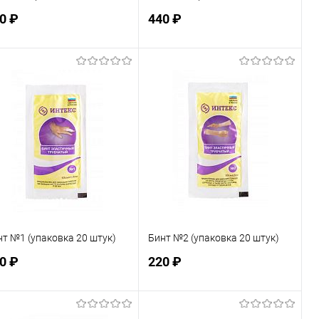
0 ₽
440 ₽
Подписаться
Подписаться
В избранное
В избранное
Недоступно
Недоступно
нт №1 (упаковка 20 штук)
Бинт №2 (упаковка 20 штук)
0 ₽
220 ₽
Подписаться
Подписаться