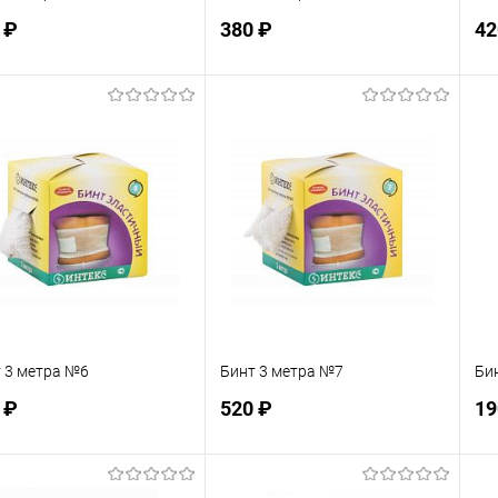
 ₽
380 ₽
42
Подписаться
Подписаться
 избранное
В избранное
Недоступно
Недоступно
 3 метра №6
Бинт 3 метра №7
Би
 ₽
520 ₽
19
Подписаться
Подписаться