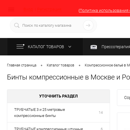
Вход
Регистрация
(
Политика использования 
КАТАЛОГ ТОВАРОВ
Прессотерапи
•
•
Главная страница
Каталог товаров
Компрессионное бельё в М
Бинты компрессионные в Москве и Р
УТОЧНИТЬ РАЗДЕЛ
Со
ТРУБЧАТЫЕ 3 и 25 метровые
14
компрессионные бинты
ТРУБЧАТЫЕ компрессионные штучные
6