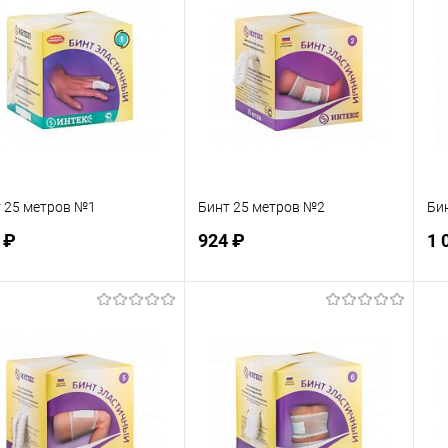
 25 метров №1
Бинт 25 метров №2
Би
 ₽
924 ₽
1 
Подписаться
Подписаться
 избранное
В избранное
Недоступно
Недоступно