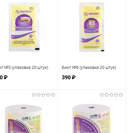
В избранное
В избранное
Недоступно
Недоступно
нт №5 (упаковка 20 штук)
Бинт №6 (упаковка 20 штук)
0 ₽
390 ₽
Подписаться
Подписаться
В избранное
В избранное
Недоступно
Недоступно