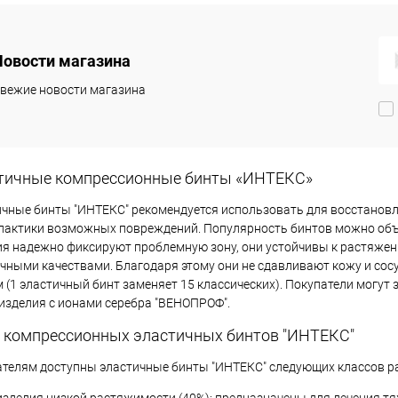
Подписаться
Новости магазина
 избранное
Недоступно
вежие новости магазина
тичные компрессионные бинты «ИНТЕКС»
чные бинты "ИНТЕКС" рекомендуется использовать для восстановл
актики возможных повреждений. Популярность бинтов можно объя
я надежно фиксируют проблемную зону, они устойчивы к растяже
чными качествами. Благодаря этому они не сдавливают кожу и со
 (1 эластичный бинт заменяет 15 классических). Покупатели могут 
изделия с ионами серебра "ВЕНОПРОФ".
 компрессионных эластичных бинтов "ИНТЕКС"
телям доступны эластичные бинты "ИНТЕКС" следующих классов р