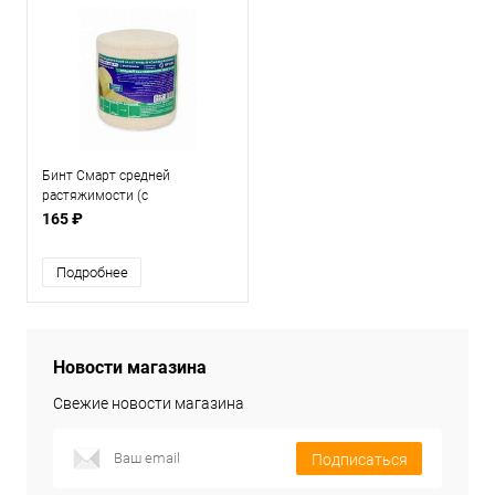
Бинт Смарт средней
растяжимости (с
индикатором)
165 ₽
Подробнее
Новости магазина
Свежие новости магазина
Подписаться