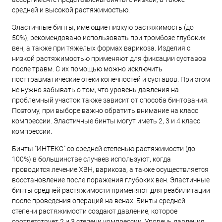
средней и высокой растяжимостью.
Эластичные бинты, имеющие низкую растяжимость (до
50%), рекомендовано использовать при тромбозе глубоких
вен, а также при тяжелых формах варикоза. Изделия с
низкой растяжимостью применяют для фиксации суставов
после травм. С их помощью можно исключить
посттравматические отеки конечностей и суставов. При этом
не нужно забывать о том, что уровень давления на
проблемный участок также зависит от способа бинтования.
Поэтому, при выборе важно обратить внимание на класс
компрессии. Эластичные бинты могут иметь 2, 3 и 4 класс
компрессии.
Бинты "ИНТЕКС" со средней степенью растяжимости (до
100%) в большинстве случаев используют, когда
проводится лечение ХВН, варикоза, а также осуществляется
восстановление после поражения глубоких вен. Эластичные
бинты средней растяжимости применяют для реабилитации
после проведения операций на венах. Бинты средней
степени растяжимости создают давление, которое
соответствует 2 и 3 степени компрессии. Уровень давления