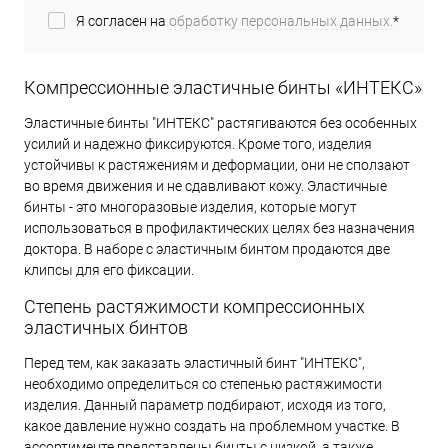
Я согласен на
обработку персональных данных.
*
Компрессионные эластичные бинты «ИНТЕКС»
Эластичные бинты "ИНТЕКС" растягиваются без особенных
усилий и надежно фиксируются. Кроме того, изделия
устойчивы к растяжениям и деформации, они не сползают
во время движения и не сдавливают кожу. Эластичные
бинты - это многоразовые изделия, которые могут
использоваться в профилактических целях без назначения
доктора. В наборе с эластичным бинтом продаются две
клипсы для его фиксации.
Степень растяжимости компрессионных
эластичных бинтов
Перед тем, как заказать эластичный бинт "ИНТЕКС",
необходимо определиться со степенью растяжимости
изделия. Данный параметр подбирают, исходя из того,
какое давление нужно создать на проблемном участке. В
ассортименте представлены бинты с низкой, а также