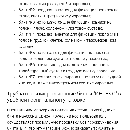
стопах, кистях рук у детей и взрослых;
бинт №2: предназначается для фиксации повязок на
стопе, кисти и предплечье у взрослых;
бинт №3: используется для фиксации повязок на
голени, плече, коленном и локтевом суставе;
бинт №4: предназначается для фиксации повязки на
голове, грудной клетке, коленном и тазобедренном
суставе;
бинт №5: используют для фиксации повязок на
голове, коленном суставе и голове у взрослых;
бинт №6: применяют для наложения повязок на
тазобедренный сустав и грудную клетку взрослых;
бинт №7: позволяет фиксировать повязки на грудной
клетке, а также тазобедренном суставе взрослых.
Трубчатые компрессионные бинты "ИНТЕКС" в
удобной госпитальной упаковке
Специальная маркерная полоса нанесена по всей длине
бинта нанесена. Ориентируясь на нее, пользователь
осуществляет правильную перевязку, без перекручивания
бинта. В Интернет-магазине можно заказать трубчатые