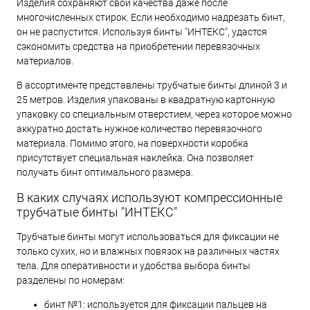
Изделия сохраняют свои качества даже после
многочисленных стирок. Если необходимо надрезать бинт,
он не распустится. Используя бинты "ИНТЕКС", удастся
сэкономить средства на приобретении перевязочных
материалов.
В ассортименте представлены трубчатые бинты длиной 3 и
25 метров. Изделия упакованы в квадратную картонную
упаковку со специальным отверстием, через которое можно
аккуратно достать нужное количество перевязочного
материала. Помимо этого, на поверхности коробка
присутствует специальная наклейка. Она позволяет
получать бинт оптимального размера.
В каких случаях используют компрессионные
трубчатые бинты "ИНТЕКС"
Трубчатые бинты могут использоваться для фиксации не
только сухих, но и влажных повязок на различных частях
тела. Для оперативности и удобства выбора бинты
разделены по номерам:
бинт №1: используется для фиксации пальцев на