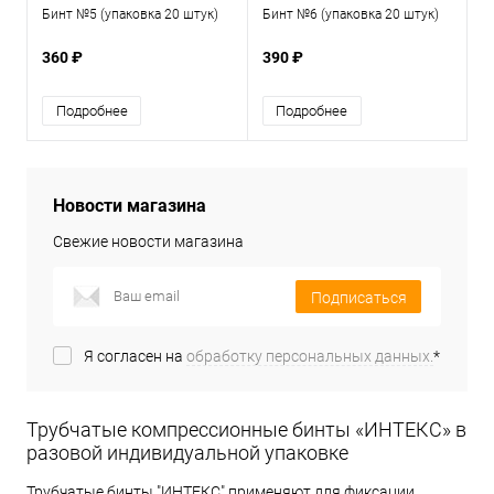
Бинт №5 (упаковка 20 штук)
Бинт №6 (упаковка 20 штук)
360 ₽
390 ₽
Подробнее
Подробнее
Новости магазина
Свежие новости магазина
Подписаться
Я согласен на
обработку персональных данных.
*
Трубчатые компрессионные бинты «ИНТЕКС» в
разовой индивидуальной упаковке
Трубчатые бинты "ИНТЕКС" применяют для фиксации