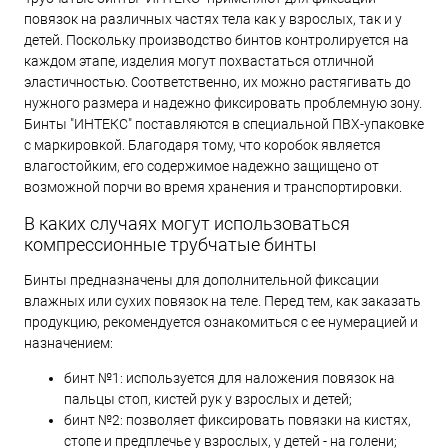
повязок на различных частях тела как у взрослых, так и у
детей. Поскольку производство бинтов контролируется на
каждом этапе, изделия могут похвастаться отличной
эластичностью. Соответственно, их можно растягивать до
нужного размера и надежно фиксировать проблемную зону.
Бинты "ИНТЕКС" поставляются в специальной ПВХ-упаковке
с маркировкой. Благодаря тому, что коробок является
влагостойким, его содержимое надежно защищено от
возможной порчи во время хранения и транспортировки.
В каких случаях могут использоваться
компрессионные трубчатые бинты
Бинты предназначены для дополнительной фиксации
влажных или сухих повязок на теле. Перед тем, как заказать
продукцию, рекомендуется ознакомиться с ее нумерацией и
назначением:
бинт №1: используется для наложения повязок на
пальцы стоп, кистей рук у взрослых и детей;
бинт №2: позволяет фиксировать повязки на кистях,
стопе и предплечье у взрослых, у детей - на голени;