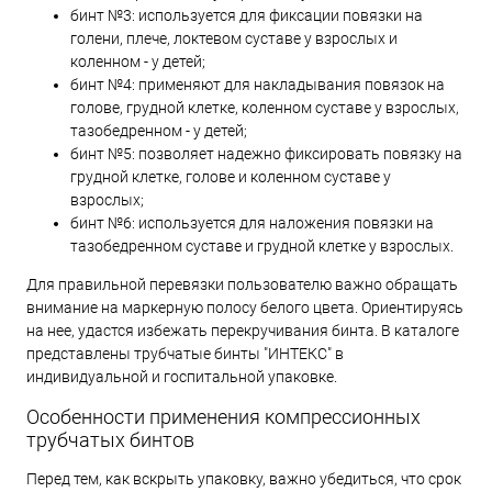
бинт №3: используется для фиксации повязки на
голени, плече, локтевом суставе у взрослых и
коленном - у детей;
бинт №4: применяют для накладывания повязок на
голове, грудной клетке, коленном суставе у взрослых,
тазобедренном - у детей;
бинт №5: позволяет надежно фиксировать повязку на
грудной клетке, голове и коленном суставе у
взрослых;
бинт №6: используется для наложения повязки на
тазобедренном суставе и грудной клетке у взрослых.
Для правильной перевязки пользователю важно обращать
внимание на маркерную полосу белого цвета. Ориентируясь
на нее, удастся избежать перекручивания бинта. В каталоге
представлены трубчатые бинты "ИНТЕКС" в
индивидуальной и госпитальной упаковке.
Особенности применения компрессионных
трубчатых бинтов
Перед тем, как вскрыть упаковку, важно убедиться, что срок