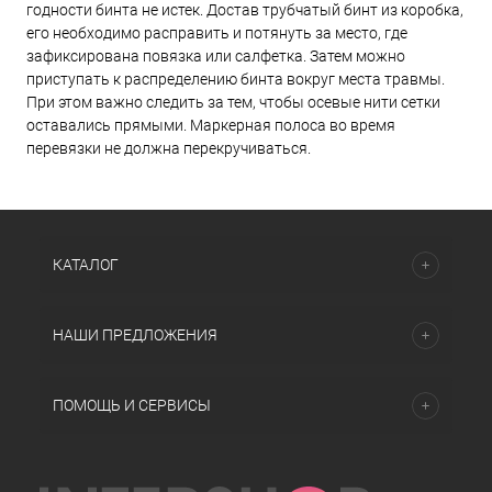
годности бинта не истек. Достав трубчатый бинт из коробка,
его необходимо расправить и потянуть за место, где
зафиксирована повязка или салфетка. Затем можно
приступать к распределению бинта вокруг места травмы.
При этом важно следить за тем, чтобы осевые нити сетки
оставались прямыми. Маркерная полоса во время
перевязки не должна перекручиваться.
КАТАЛОГ
НАШИ ПРЕДЛОЖЕНИЯ
ПОМОЩЬ И СЕРВИСЫ