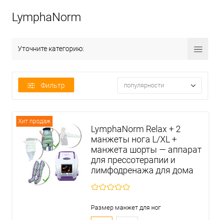
LymphaNorm
Уточните категорию:
Фильтр
популярности
Хит продаж
LymphaNorm Relax + 2
манжеты нога L/XL +
манжета шорты — аппарат
для прессотерапии и
лимфодренажа для дома
Размер манжет для ног