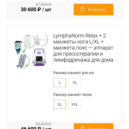
37 600 ₽
30 600 ₽
/ шт
В корзину
LymphaNorm Relax + 2
манжеты нога L/XL +
манжета пояс — аппарат
для прессотерапии и
лимфодренажа для дома
Размер манжет для ног
L
XL
Размер манжет талия
XL
XXL
53 600 ₽
46 600 ₽