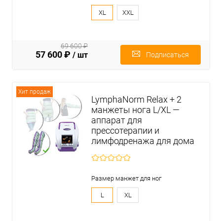
XL
XXL
69 600 ₽
57 600 ₽
/ шт
Подписаться
Хит продаж
LymphaNorm Relax + 2
манжеты нога L/XL —
аппарат для
прессотерапии и
лимфодренажа для дома
Размер манжет для ног
L
XL