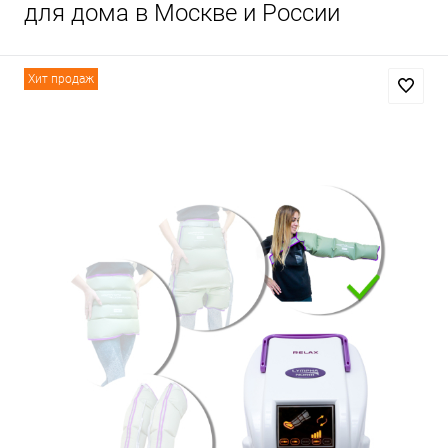
для дома в Москве и России
Хит продаж