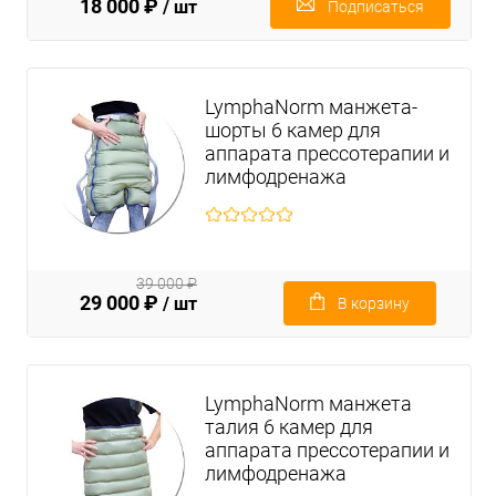
18 000 ₽
/ шт
Подписаться
LymphaNorm манжета-
шорты 6 камер для
аппарата прессотерапии и
лимфодренажа
39 000 ₽
29 000 ₽
/ шт
В корзину
LymphaNorm манжета
талия 6 камер для
аппарата прессотерапии и
лимфодренажа