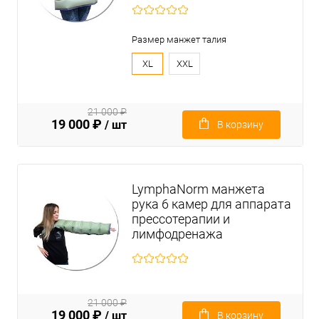
Размер манжет талия
XL
XXL
21 000 ₽
19 000 ₽
/ шт
В корзину
LymphaNorm манжета
рука 6 камер для аппарата
прессотерапии и
лимфодренажа
21 000 ₽
19 000 ₽
/ шт
В корзину