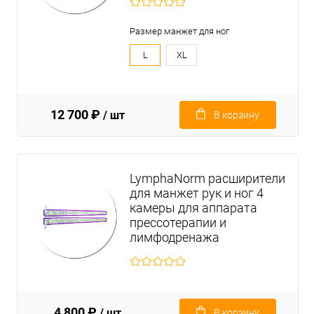
Размер манжет для ног
L
XL
12 700 ₽
/ шт
В корзину
LymphaNorm расширители
для манжет рук и ног 4
камеры для аппарата
прессотерапии и
лимфодренажа
4 800 ₽
/ шт
В корзину