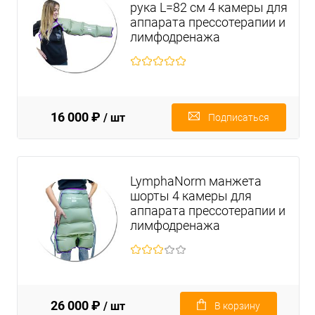
рука L=82 см 4 камеры для
аппарата прессотерапии и
лимфодренажа
16 000 ₽
/ шт
Подписаться
LymphaNorm манжета
шорты 4 камеры для
аппарата прессотерапии и
лимфодренажа
26 000 ₽
/ шт
В корзину