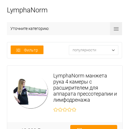
LymphaNorm
Уточните категорию:
Фильтр
популярности
LymphaNorm манжета
рука 4 камеры с
расширителем для
аппарата прессотерапии и
лимфодренажа