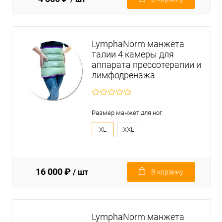
LymphaNorm манжета
талии 4 камеры для
аппарата прессотерапии и
лимфодренажа
Размер манжет для ног
XL
XXL
16 000 ₽
/ шт
В корзину
LymphaNorm манжета