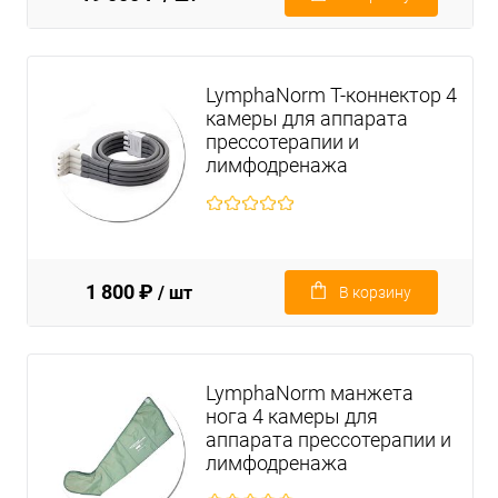
LymphaNorm Т-коннектор 4
камеры для аппарата
прессотерапии и
лимфодренажа
1 800 ₽
/ шт
В корзину
LymphaNorm манжета
нога 4 камеры для
аппарата прессотерапии и
лимфодренажа