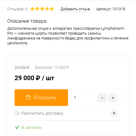
Отзывов: 0
Добавить отзыв
Артикул:
101319
Описание товара:
Дополнительная опция к аппаратам прессотерапии LymphaNorm
Pro — манжета-шорты позволяет проводить сеансы
лимфодренажа на поверхности бёдер для профилактики и лечения
целлюлита.
39 000 ₽
Экономия:
10 000 ₽
29 000 ₽
/ шт
В корзину
Рассчитать доставку
В наличии