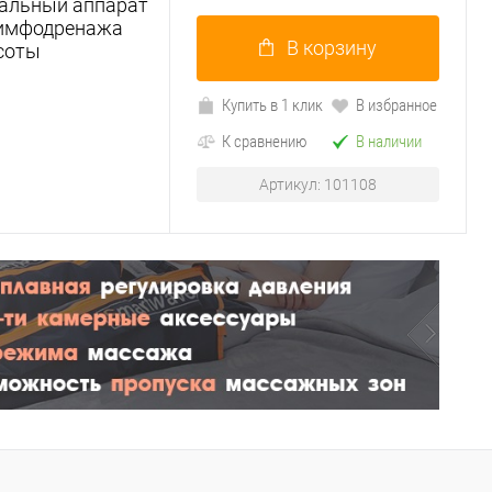
нальный аппарат
лимфодренажа
В корзину
асоты
Купить в 1 клик
В избранное
К сравнению
В наличии
Артикул: 101108