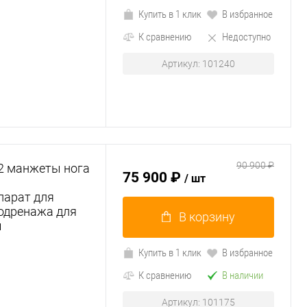
Купить в 1 клик
В избранное
К сравнению
Недоступно
Артикул: 101240
90 900 ₽
 2 манжеты нога
75 900 ₽
/ шт
парат для
одренажа для
В корзину
ы
Купить в 1 клик
В избранное
К сравнению
В наличии
Артикул: 101175