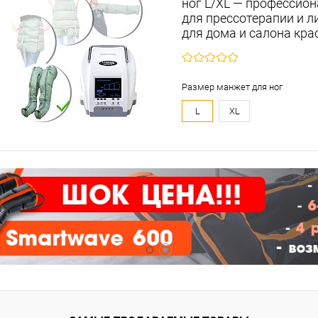
ног L/XL — профессио
для прессотерапии и 
для дома и салона кр
Размер манжет для ног
L
XL