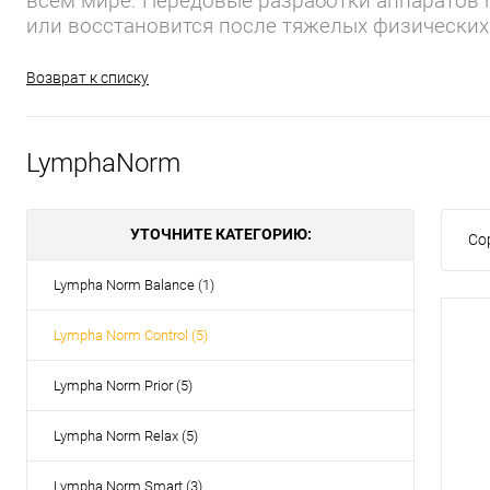
всем мире. Передовые разработки аппаратов 
или восстановится после тяжелых физических
Возврат к списку
LymphaNorm
УТОЧНИТЕ КАТЕГОРИЮ:
Со
Lympha Norm Balance (1)
Lympha Norm Control (5)
Lympha Norm Prior (5)
Lympha Norm Relax (5)
Lympha Norm Smart (3)