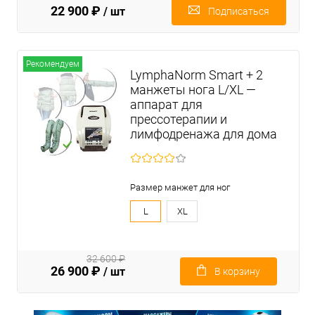
22 900 ₽
/ шт
Подписаться
Рекомендуем
LymphaNorm Smart + 2
манжеты нога L/XL —
аппарат для
прессотерапии и
лимфодренажа для дома
Размер манжет для ног
L
XL
32 600 ₽
26 900 ₽
/ шт
В корзину