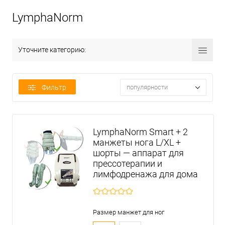
LymphaNorm
Уточните категорию:
Фильтр
популярности
LymphaNorm Smart + 2
манжеты нога L/XL +
шорты — аппарат для
прессотерапии и
лимфодренажа для дома
Размер манжет для ног