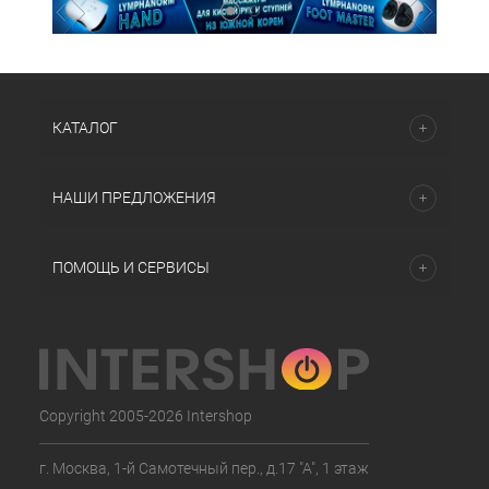
КАТАЛОГ
НАШИ ПРЕДЛОЖЕНИЯ
ПОМОЩЬ И СЕРВИСЫ
Copyright 2005-2026 Intershop
г. Москва, 1-й Самотечный пер., д.17 "А", 1 этаж