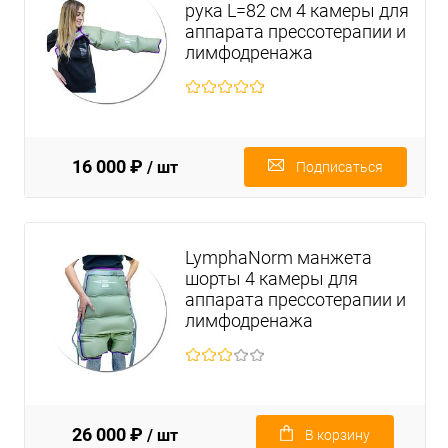
рука L=82 см 4 камеры для
аппарата прессотерапии и
лимфодренажа
16 000 ₽
/ шт
Подписаться
LymphaNorm манжета
шорты 4 камеры для
аппарата прессотерапии и
лимфодренажа
26 000 ₽
/ шт
В корзину