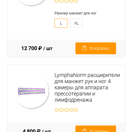
Размер манжет для ног
L
XL
12 700 ₽
/ шт
В корзину
LymphaNorm расширители
для манжет рук и ног 4
камеры для аппарата
прессотерапии и
лимфодренажа
4 800 ₽
/ шт
В корзину