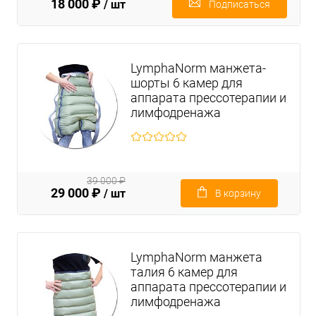
18 000 ₽
/ шт
Подписаться
LymphaNorm манжета-
шорты 6 камер для
аппарата прессотерапии и
лимфодренажа
39 000 ₽
29 000 ₽
/ шт
В корзину
LymphaNorm манжета
талия 6 камер для
аппарата прессотерапии и
лимфодренажа