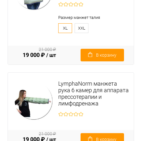
Размер манжет талия
XL
XXL
21 000 ₽
19 000 ₽
/ шт
В корзину
LymphaNorm манжета
рука 6 камер для аппарата
прессотерапии и
лимфодренажа
21 000 ₽
19 000 ₽
/ шт
В корзину