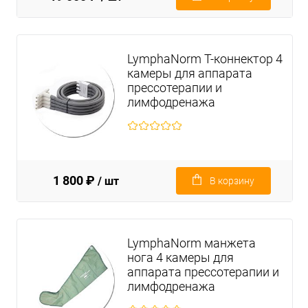
LymphaNorm Т-коннектор 4
камеры для аппарата
прессотерапии и
лимфодренажа
1 800 ₽
/ шт
В корзину
LymphaNorm манжета
нога 4 камеры для
аппарата прессотерапии и
лимфодренажа