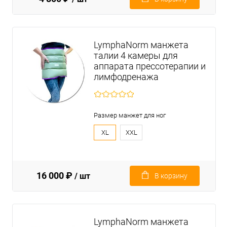
LymphaNorm манжета
талии 4 камеры для
аппарата прессотерапии и
лимфодренажа
Размер манжет для ног
XL
XXL
16 000 ₽
/ шт
В корзину
LymphaNorm манжета