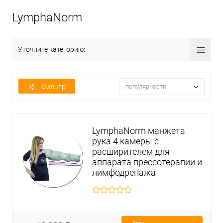
LymphaNorm
Уточните категорию:
Фильтр
популярности
LymphaNorm манжета
рука 4 камеры с
расширителем для
аппарата прессотерапии и
лимфодренажа