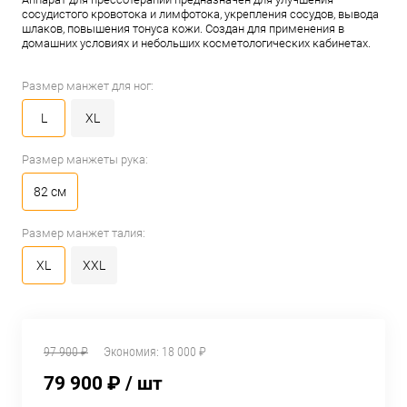
сосудистого кровотока и лимфотока, укрепления сосудов, вывода
шлаков, повышения тонуса кожи. Создан для применения в
домашних условиях и небольших косметологических кабинетах.
Размер манжет для ног:
L
XL
Размер манжеты рука:
82 см
Размер манжет талия:
XL
XXL
97 900 ₽
Экономия:
18 000 ₽
79 900 ₽
/ шт