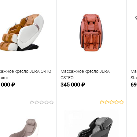
Подписаться
Подписаться
 избранное
В избранное
Недоступно
Недоступно
ажное кресло JERA ORTO
Массажное кресло JERA
Ма
акот
OSTEO
Sta
 000 ₽
345 000 ₽
69
Подписаться
Подписаться
 избранное
В избранное
Недоступно
Недоступно