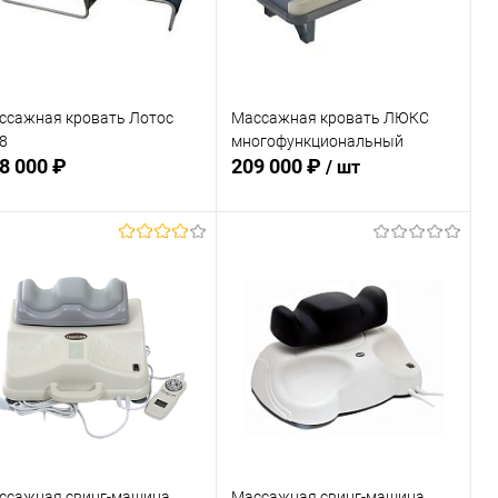
ссажная кровать Лотос
Массажная кровать ЛЮКС
8
многофункциональный
8 000 ₽
209 000 ₽
/ шт
Подписаться
Подписаться
В избранное
В избранное
Недоступно
Недоступно
ссажная свинг-машина
Массажная свинг-машина