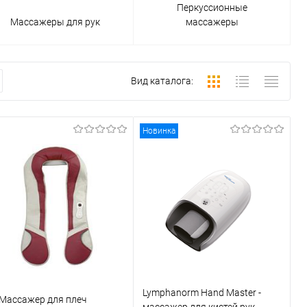
Перкуссионные
Массажеры для рук
массажеры
Вид каталога:
Новинка
Lymphanorm Hand Master -
 Массажер для плеч
массажер для кистей рук