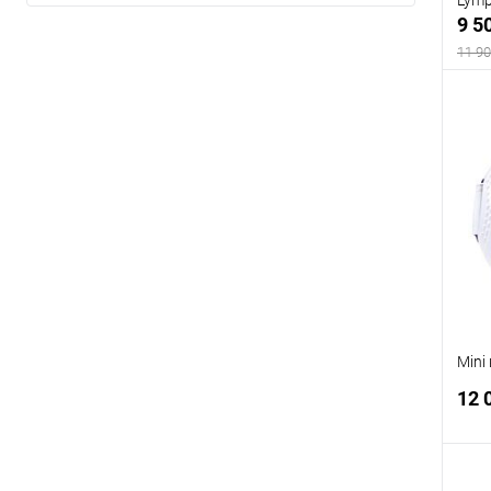
9 5
11 90
В
Mini
12 