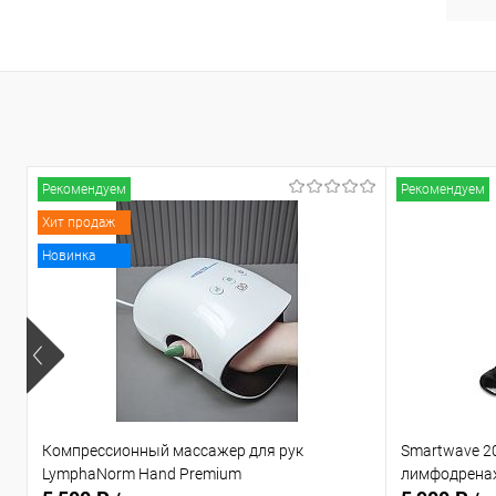
Рекомендуем
Рекомендуем
Хит продаж
Новинка
Компрессионный массажер для рук
Smartwave 2
LymphaNorm Hand Premium
лимфодрена