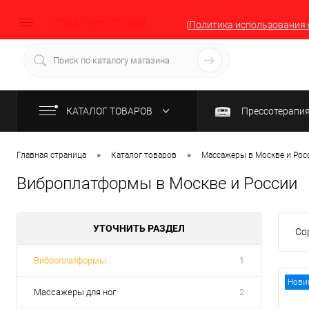
Вход
Регистрация
(
Политика использования 
КАТАЛОГ ТОВАРОВ
Прессотерапи
•
•
Главная страница
Каталог товаров
Массажеры в Москве и Рос
Виброплатформы в Москве и России
УТОЧНИТЬ РАЗДЕЛ
Со
Виброплатформы
1
Нови
Массажеры для ног
2