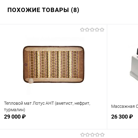
ПОХОЖИЕ ТОВАРЫ (8)
Тепловой мат Лотус АНТ (аметист, нефрит,
Массажная С
турмалин)
29 000 ₽
26 300 ₽