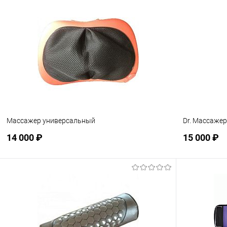
Подписаться
В избранное
Недоступно
В избранн
Массажер универсальный
Dr. Массажер
14 000 ₽
15 000 ₽
Подписаться
В избранное
Недоступно
В избранн