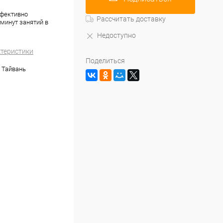
ффективно
Рассчитать доставку
минут занятий в
Недоступно
ктеристики
Поделиться
 Тайвань