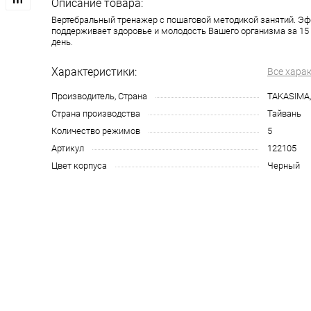
Описание товара:
Вертебральный тренажер с пошаговой методикой занятий. Э
поддерживает здоровье и молодость Вашего организма за 15 
день.
Характеристики:
Все хара
Производитель, Страна
TAKASIMA,
Страна производства
Тайвань
Количество режимов
5
Артикул
122105
Цвет корпуса
Черный