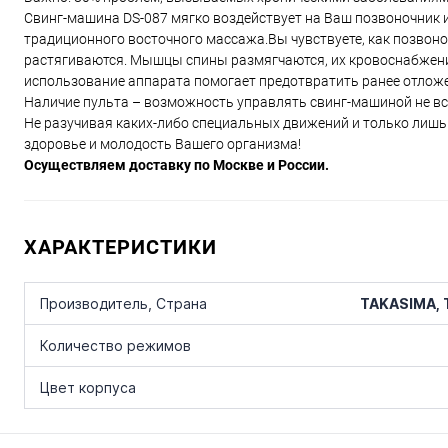
Свинг-машина DS-087 мягко воздействует на Ваш позвоночник 
традиционного восточного массажа.Вы чувствуете, как позвоно
растягиваются. Мышцы спины размягчаются, их кровоснабжени
использование аппарата помогает предотвратить ранее отложе
Наличие пульта – возможность управлять свинг-машиной не вс
Не разучивая каких-либо специальных движений и только лиш
здоровье и молодость Вашего организма!
Осуществляем доставку по Москве и России.
ХАРАКТЕРИСТИКИ
TAKASIMA, 
Производитель, Страна
Количество режимов
Цвет корпуса