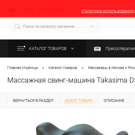
Вход
Регистрация
(
Политика использования 
КАТАЛОГ ТОВАРОВ
Прессотерапи
•
•
Главная страница
Каталог товаров
Массажеры в Москве и Рос
Массажная свинг-машина Takasima DS
ВЕРНУТЬСЯ В РАЗДЕЛ
ОБЗОР ТОВАРА
ОПИСАНИЕ