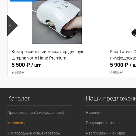
Компрессионный массажер для рук
Smartwave 2
LymphaNorm Hand Premium
лимфодрена
5 500 ₽
5 900 ₽
/ шт
/ 
8 500 ₽
7 900 ₽
Каталог
Наши предложен
Прессотерапия (лимфодренаж)
Новинки
Массажеры
Популярные товары
Кислородные концентраторы
Распродажи и скидки