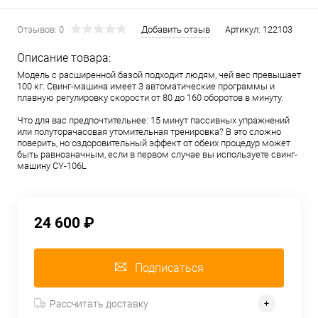
Отзывов: 0
Добавить отзыв
Артикул:
122103
Описание товара:
Модель с расширенной базой подходит людям, чей вес превышает
100 кг. Свинг-машина имеет 3 автоматические программы и
плавную регулировку скорости от 80 до 160 оборотов в минуту.
Что для вас предпочтительнее: 15 минут пассивных упражнений
или полуторачасовая утомительная тренировка? В это сложно
поверить, но оздоровительный эффект от обеих процедур может
быть равнозначным, если в первом случае вы используете свинг-
машину CY-106L
24 600 ₽
Подписаться
Рассчитать доставку