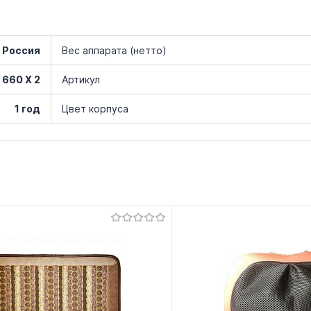
 Россия
Вес аппарата (нетто)
 660 X 2
Артикул
1 год
Цвет корпуса