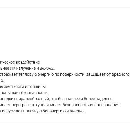
ическое воздействие
льнее ИК излучение и
анионы
.
отражает тепловую энергию по поверхности, защищает от вредного
ю.
нь жесткости и толщины.
, повышает безопасность.
оводки спиралеобразный, что безопаснее и более надежно.
вает перегрев, что увеличивает безопасность использования.
я испускают полезную биоэнергию и
анионы
.