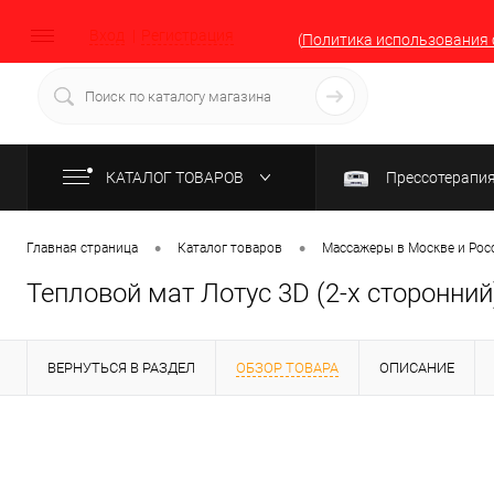
Вход
Регистрация
(
Политика использования 
КАТАЛОГ ТОВАРОВ
Прессотерапи
•
•
Главная страница
Каталог товаров
Массажеры в Москве и Рос
Тепловой мат Лотус 3D (2-х сторонний
ВЕРНУТЬСЯ В РАЗДЕЛ
ОБЗОР ТОВАРА
ОПИСАНИЕ