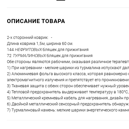
ОПИСАНИЕ ТОВАРА
2-х сторонний коврик: -
Длина коврика 1,5м, ширина 60 см.
144
НЕФРИТОВЫХ
бляшек для прижигания
72
ТУРМАЛИНОВЫХ
бляшек для прижигания
Обе стороны являются рабочими, оказывая различное терапевт
1) При нагревании - мелкие шарики из турмалина испускают да
2) Алюминиевая фольга высокого класса, которая равномерно 
электромагнитного излучения и препятствует его проникновени
3) Тканевая защита с обеих сторон обеспечивает нужный урове
4) Тепловой предохранитель выдерживает температуру в 180°С
5) Металлический кремневый кабель для нагревания, дизайн пр
6) Двойной металлический сенсорный предохранитель обнаружи
7) Турмалиновый камень: мелкие шарики энергетического камн