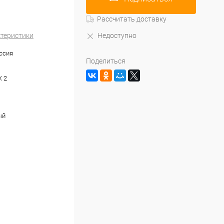
Рассчитать доставку
ктеристики
Недоступно
ссия
Поделиться
X 2
ый