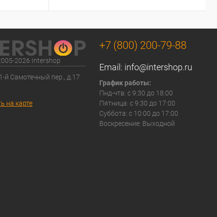
+7 (800) 200-79-88
2005-2026 Intershop
Email:
info@intershop.ru
 1-й Самотечный пер., д.17
График работы:
Пнд-чтв: с 9:30 до 18:00
ь на карте
Пятница: с 9:30 до 17:00
Суббота: с 10:00 до 17:00
Воскресение: Выходной