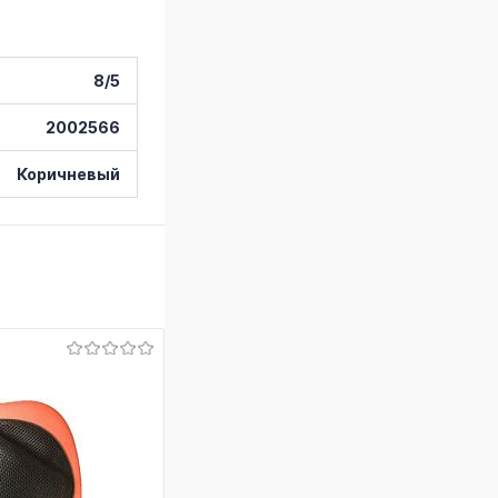
8/5
2002566
Коричневый