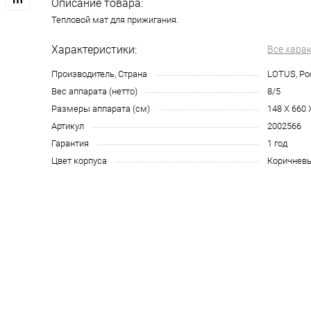
Описание товара:
Тепловой мат для прижигания.
Характеристики:
Все хара
Производитель, Страна
LOTUS, Ро
Вес аппарата (нетто)
8/5
Размеры аппарата (см)
148 X 660 
Артикул
2002566
Гарантия
1 год
Цвет корпуса
Коричнев