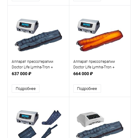
Аппарат прессотерапии
Аппарат прессотерапии
Doctor Life Lymha-Tron +
Doctor Life Lymha-Tron +
комбинезон
комбинезон + инфракрасный
637 000 ₽
664 000 ₽
прогрев
Подробнее
Подробнее