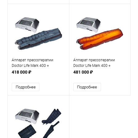
Аппарат прессотерапии
Аппарат прессотерапии
Doctor Life Mark 400 +
Doctor Life Mark 400 +
комбинезон
комбинезон + инфракрасный
418 000 ₽
481 000 ₽
прогрев
Подробнее
Подробнее