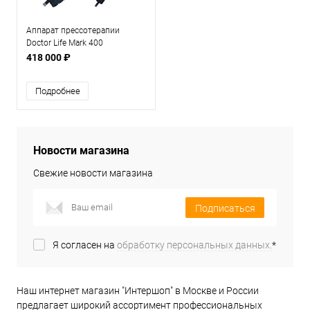
Аппарат прессотерапии
Doctor Life Mark 400
раздельная комплектация
418 000 ₽
Подробнее
Новости магазина
Свежие новости магазина
Подписаться
Я согласен на
обработку персональных данных.
*
Наш интернет магазин "Интершоп" в Москве и России
предлагает широкий ассортимент профессиональных