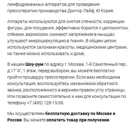
лимфодренажных аппаратов для проведения
прессотерапии производства Доктор Лайф, Ю.Корея.
Аппараты используются для снятия отечности, коррекции
фигуры, для похудения, эффективно борются с целлюлитом,
отёками, варикозом, снимают напряжение в мышцах,
улучшают микроциркуляцию в тканях. В общем целом
используются салонами красоты, медицинскими центрами,
но также можно использовать и дома.
В нашем
Шоу-рум
по адресу г. Москва, 1-й Самотечный пер.,
д.17 "А", 1 этаж, перед выбором, вы можете бесплатно
пройти процедуру прессотерапии. Если вам необходима
консультация, воспользуйтесь механизмом обратного
звонка, расположенного в верхнем правом углу страницы.
Или позвоните самостоятельно к нам для консультации по
телефону +7 (495) 128-15-06.
Мы осуществляем
бесплатную доставку по Москве и
России
. Вы можете
оплатить товар при получении
.