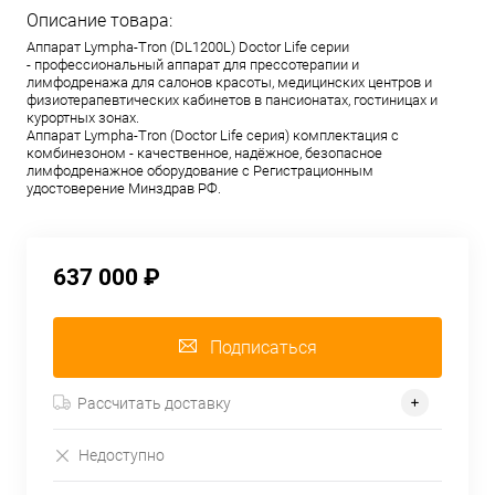
Описание товара:
Аппарат Lympha-Tron (DL1200L) Doctor Life серии
- профессиональный аппарат для прессотерапии и
лимфодренажа для салонов красоты, медицинских центров и
физиотерапевтических кабинетов в пансионатах, гостиницах и
курортных зонах.
Аппарат Lympha-Tron (Doctor Life серия) комплектация с
комбинезоном - качественное, надёжное, безопасное
лимфодренажное оборудование с Регистрационным
удостоверение Минздрав РФ.
637 000 ₽
Подписаться
Рассчитать доставку
Недоступно