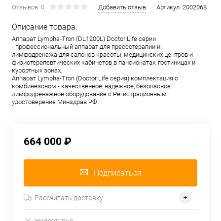
Отзывов: 0
Добавить отзыв
Артикул:
2002068
Описание товара:
Аппарат Lympha-Tron (DL1200L) Doctor Life серии
- профессиональный аппарат для прессотерапии и
лимфодренажа для салонов красоты, медицинских центров и
физиотерапевтических кабинетов в пансионатах, гостиницах и
курортных зонах.
Аппарат Lympha-Tron (Doctor Life серия) комплектация с
комбинезоном - качественное, надёжное, безопасное
лимфодренажное оборудование с Регистрационным
удостоверение Минздрав РФ.
664 000 ₽
Подписаться
Рассчитать доставку
Недоступно