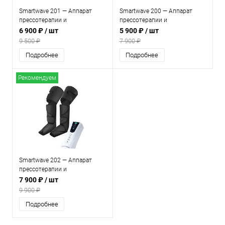
Smartwave 201 — Аппарат
Smartwave 200 — Аппарат
прессотерапии и
прессотерапии и
лимфодренажа
лимфодренажа
6 900 ₽
/ шт
5 900 ₽
/ шт
9 500 ₽
7 900 ₽
Подробнее
Подробнее
Рекомендуем
Smartwave 202 — Аппарат
прессотерапии и
лимфодренажа
7 900 ₽
/ шт
9 900 ₽
Подробнее