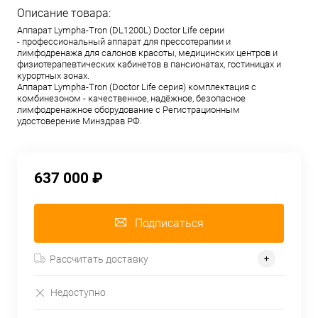
Описание товара:
Аппарат Lympha-Tron (DL1200L) Doctor Life серии
- профессиональный аппарат для прессотерапии и
лимфодренажа для салонов красоты, медицинских центров и
физиотерапевтических кабинетов в пансионатах, гостиницах и
курортных зонах.
Аппарат Lympha-Tron (Doctor Life серия) комплектация с
комбинезоном - качественное, надёжное, безопасное
лимфодренажное оборудование с Регистрационным
удостоверение Минздрав РФ.
637 000 ₽
Подписаться
Рассчитать доставку
Недоступно