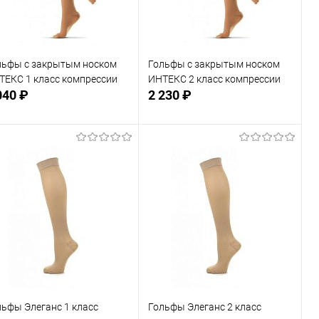
льфы с закрытым носком
Гольфы с закрытым носком
ТЕКС 1 класс компрессии
ИНТЕКС 2 класс компрессии
040 ₽
2 230 ₽
Подписаться
Подписаться
В избранное
В избранное
Недоступно
Недоступно
льфы Элеганс 1 класс
Гольфы Элеганс 2 класс