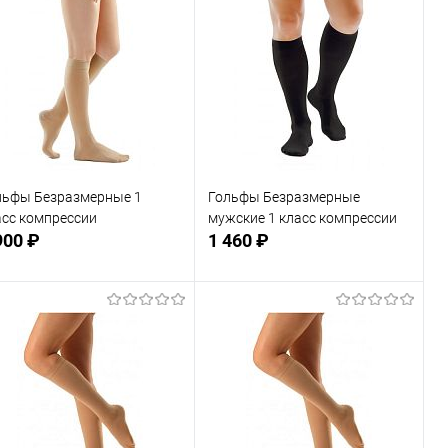
льфы Безразмерные 1
Гольфы Безразмерные
асс компрессии
мужские 1 класс компрессии
900 ₽
1 460 ₽
Подписаться
Подписаться
В избранное
В избранное
Недоступно
Недоступно