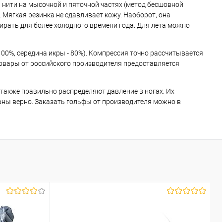
 нити на мысочной и пяточной частях (метод бесшовной
. Мягкая резинка не сдавливает кожу. Наоборот, она
рать для более холодного времени года. Для лета можно
0%, середина икры - 80%). Компрессия точно рассчитывается
товары от российского производителя предоставляется
акже правильно распределяют давление в ногах. Их
раны верно. Заказать гольфы от производителя можно в