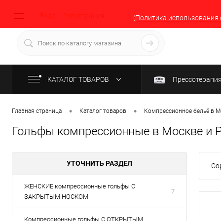
Вход
Регистрация
(
Политика использования 
КАТАЛОГ ТОВАРОВ
Прессотерапи
•
•
Главная страница
Каталог товаров
Компрессионное бельё в М
Гольфы компрессионные в Москве и 
УТОЧНИТЬ РАЗДЕЛ
Со
ЖЕНСКИЕ компрессионные гольфы С
7
ЗАКРЫТЫМ НОСКОМ
Компрессионные гольфы С ОТКРЫТЫМ