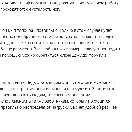
льзование гольф помогает поддерживать нормальную работу
роходят отек и усталость ног.
он был подобран правильно. Только в этом случае будет
авильно подобранном размере покупатель может навредить
ять давление на ноги. Из-за этого состояние может лишь
таблицу размеров. Все необходимые замеры следует проводить
за помощью можно обратиться к лечащему доктору или
а, возраста. Ведь с варикозом сталкиваются и мужчины, и
ольфы с открытым носком, модели для мужчин. Эластичные
я использовать людям, перенесшим операции.
 спортсменам, а также работникам, которым приходится
правильно распределяют нагрузку. За счет удобной резинки