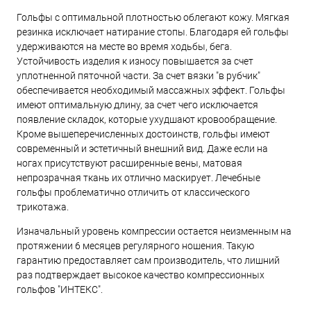
Гольфы с оптимальной плотностью облегают кожу. Мягкая
резинка исключает натирание стопы. Благодаря ей гольфы
удерживаются на месте во время ходьбы, бега.
Устойчивость изделия к износу повышается за счет
уплотненной пяточной части. За счет вязки "в рубчик"
обеспечивается необходимый массажных эффект. Гольфы
имеют оптимальную длину, за счет чего исключается
появление складок, которые ухудшают кровообращение.
Кроме вышеперечисленных достоинств, гольфы имеют
современный и эстетичный внешний вид. Даже если на
ногах присутствуют расширенные вены, матовая
непрозрачная ткань их отлично маскирует. Лечебные
гольфы проблематично отличить от классического
трикотажа.
Изначальный уровень компрессии остается неизменным на
протяжении 6 месяцев регулярного ношения. Такую
гарантию предоставляет сам производитель, что лишний
раз подтверждает высокое качество компрессионных
гольфов "ИНТЕКС".