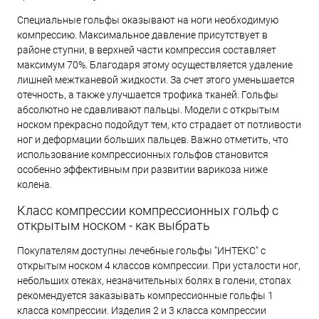
Специальные гольфы оказывают на ноги необходимую
компрессию. Максимальное давление присутствует в
районе ступни, в верхней части компрессия составляет
максимум 70%. Благодаря этому осуществляется удаление
лишней межтканевой жидкости. За счет этого уменьшается
отечность, а также улучшается трофика тканей. Гольфы
абсолютно не сдавливают пальцы. Модели с открытым
носком прекрасно подойдут тем, кто страдает от потливости
ног и деформации больших пальцев. Важно отметить, что
использование компрессионных гольфов становится
особенно эффективным при развитии варикоза ниже
колена.
Класс компрессии компрессионных гольф с
открытым носком - как выбрать
Покупателям доступны лечебные гольфы "ИНТЕКС" с
открытым носком 4 классов компрессии. При усталости ног,
небольших отеках, незначительных болях в голени, стопах
рекомендуется заказывать компрессионные гольфы 1
класса компрессии. Изделия 2 и 3 класса компрессии