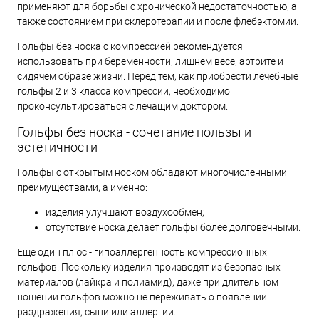
применяют для борьбы с хронической недостаточностью, а
также состоянием при склеротерапии и после флебэктомии.
Гольфы без носка с компрессией рекомендуется
использовать при беременности, лишнем весе, артрите и
сидячем образе жизни. Перед тем, как приобрести лечебные
гольфы 2 и 3 класса компрессии, необходимо
проконсультироваться с лечащим доктором.
Гольфы без носка - сочетание пользы и
эстетичности
Гольфы с открытым носком обладают многочисленными
преимуществами, а именно:
изделия улучшают воздухообмен;
отсутствие носка делает гольфы более долговечными.
Еще один плюс - гипоаллергенность компрессионных
гольфов. Поскольку изделия производят из безопасных
материалов (лайкра и полиамид), даже при длительном
ношении гольфов можно не переживать о появлении
раздражения, сыпи или аллергии.