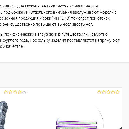
е гольфы для мужчин. Антиварикозные изделия для
ить под брюками. Отдельного внимания заслуживают модели с
ессионная продукция марки "ИНТЕКС" помогает при отеках
х, они существенно повышают выносливость ног.
ы при физических нагрузках и в путешествиях. Грамотно
руглого года. Поскольку изделия поставляются напрямую от
ом качестве.