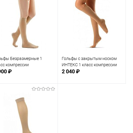
льфы Безразмерные 1
Гольфы с закрытым носком
асс компрессии
ИНТЕКС 1 класс компрессии
900 ₽
2 040 ₽
Подписаться
Подписаться
В избранное
В избранное
Недоступно
Недоступно