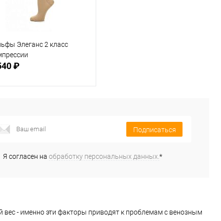
льфы Элеганс 2 класс
мпрессии
540 ₽
Подписаться
Подписаться
В избранное
Недоступно
Я согласен на
обработку персональных данных.
*
 вес - именно эти факторы приводят к проблемам с венозным