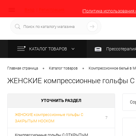
Вход
Регистрация
(
Политика использования 
КАТАЛОГ ТОВАРОВ
Прессотерапи
•
•
Главная страница
Каталог товаров
Компрессионное бельё в М
ЖЕНСКИЕ компрессионные гольфы С
УТОЧНИТЬ РАЗДЕЛ
Со
ЖЕНСКИЕ компрессионные гольфы С
7
ЗАКРЫТЫМ НОСКОМ
Компрессионные гольфы С ОТКРЫТЫМ