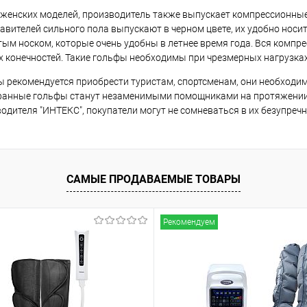
женских моделей, производитель также выпускает компрессионны
авителей сильного пола выпускают в черном цвете, их удобно нос
ым носком, которые очень удобны в летнее время года. Вся компр
 конечностей. Такие гольфы необходимы при чрезмерных нагрузка
 рекомендуется приобрести туристам, спортсменам, они необходим
анные гольфы станут незаменимыми помощниками на протяжении к
одителя "ИНТЕКС", покупатели могут не сомневаться в их безупречн
САМЫЕ ПРОДАВАЕМЫЕ ТОВАРЫ
Рекомендуем