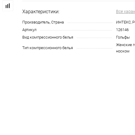
Характеристики:
Все хара
Производитель, Страна
ИНТЕКС, Р
Артикул
126146
Вид компрессионного белья
Гольфы
Женские 
Тип компрессионного белья
носком