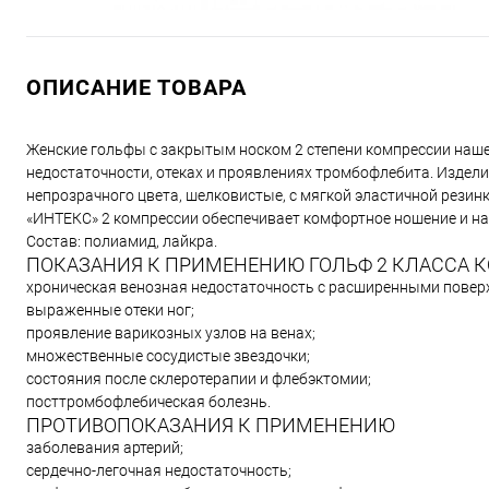
ОПИСАНИЕ ТОВАРА
Женские гольфы с закрытым носком 2 степени компрессии наше
недостаточности, отеках и проявлениях тромбофлебита. Издели
непрозрачного цвета, шелковистые, с мягкой эластичной резин
«ИНТЕКС» 2 компрессии обеспечивает комфортное ношение и н
Состав: полиамид, лайкра.
ПОКАЗАНИЯ К ПРИМЕНЕНИЮ ГОЛЬФ 2 КЛАССА КОМ
хроническая венозная недостаточность с расширенными повер
выраженные отеки ног;
проявление варикозных узлов на венах;
множественные сосудистые звездочки;
состояния после склеротерапии и флебэктомии;
посттромбофлебическая болезнь.
ПРОТИВОПОКАЗАНИЯ К ПРИМЕНЕНИЮ
заболевания артерий;
сердечно-легочная недостаточность;