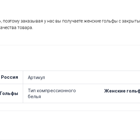
, поэтому заказывая у нас вы получаете женские гольфы с закрыты
ачества товара.
 Россия
Артикул
Тип компрессионного
Женские голь
Гольфы
белья