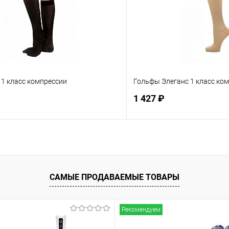
 1 класс компрессии
Гольфы Элеганс 1 класс ко
1 427 ₽
Подписаться
Подпис
ое
Недоступно
В избранное
САМЫЕ ПРОДАВАЕМЫЕ ТОВАРЫ
Рекомендуем