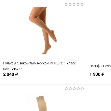
Гольфы с закрытым носком ИНТЕКС 1 класс
Гольфы Безр
компрессии
2 040 ₽
1 900 ₽
Подписаться
В избранное
Недоступно
В избранн