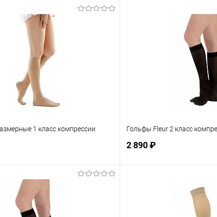
азмерные 1 класс компрессии
Гольфы Fleur 2 класс компр
2 890 ₽
Подписаться
Подпис
ое
Недоступно
В избранное