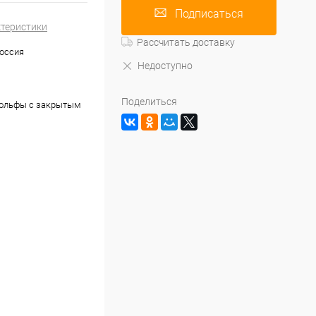
Подписаться
ктеристики
Рассчитать доставку
оссия
Недоступно
Поделиться
гольфы с закрытым