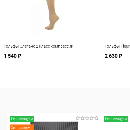
Гольфы Элеганс 2 класс компрессии
Гольфы Fleur
1 540 ₽
2 630 ₽
Подписаться
В избранное
Недоступно
В избранн
Рекомендуем
Рекомендуем
Хит продаж