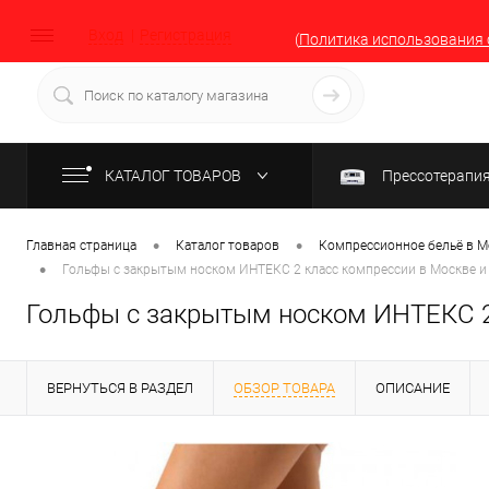
Вход
Регистрация
(
Политика использования 
КАТАЛОГ ТОВАРОВ
Прессотерапи
•
•
Главная страница
Каталог товаров
Компрессионное бельё в М
•
Гольфы с закрытым носком ИНТЕКС 2 класс компрессии в Москве и
Гольфы с закрытым носком ИНТЕКС 2 
ВЕРНУТЬСЯ В РАЗДЕЛ
ОБЗОР ТОВАРА
ОПИСАНИЕ