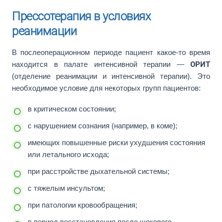
Прессотерапия в условиях
реанимации
В послеоперационном периоде пациент какое-то время
находится в палате интенсивной терапии —
ОРИТ
(отделение реанимации и интенсивной терапии). Это
необходимое условие для некоторых групп пациентов:
в критическом состоянии;
с нарушением сознания (например, в коме);
имеющих повышенные риски ухудшения состояния
или летального исхода;
при расстройстве дыхательной системы;
с тяжелым инсультом;
при патологии кровообращения;
в период восстановления после шокового