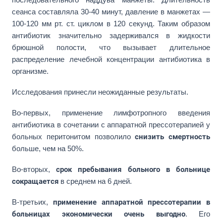
сеанса составляла 30-40 минут, давление в манжетах —
100-120 мм рт. ст. циклом в 120 секунд. Таким образом
антибиотик значительно задерживался в жидкости
брюшной полости, что вызывает длительное
распределение лечебной концентрации антибиотика в
организме.
Исследования принесли неожиданные результаты.
Во-первых, применение лимфотропного введения
антибиотика в сочетании с аппаратной прессотерапией у
больных перитонитом позволило
снизить смертность
больше, чем на 50%.
Во-вторых,
срок пребывания больного в больнице
сокращается
в среднем на 6 дней.
В-третьих,
применение аппаратной прессотерапии в
больницах экономически очень выгодно
. Его