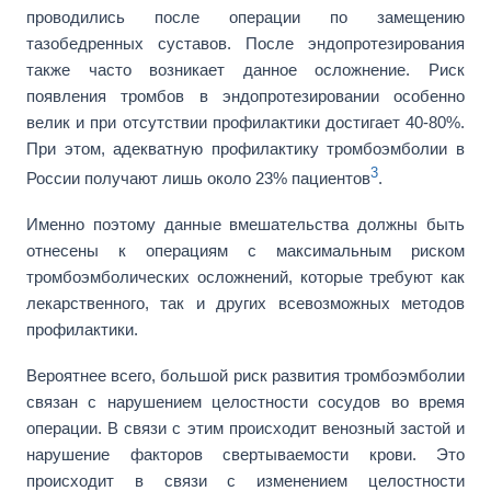
проводились после операции по замещению
тазобедренных суставов. После эндопротезирования
также часто возникает данное осложнение. Риск
появления тромбов в эндопротезировании особенно
велик и при отсутствии профилактики достигает 40-80%.
При этом, адекватную профилактику тромбоэмболии в
3
России получают лишь около 23% пациентов
.
Именно поэтому данные вмешательства должны быть
отнесены к операциям с максимальным риском
тромбоэмболических осложнений, которые требуют как
лекарственного, так и других всевозможных методов
профилактики.
Вероятнее всего, большой риск развития тромбоэмболии
связан с нарушением целостности сосудов во время
операции. В связи с этим происходит венозный застой и
нарушение факторов свертываемости крови. Это
происходит в связи с изменением целостности