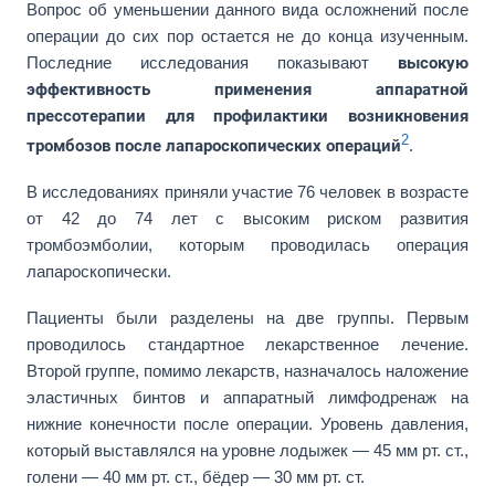
Вопрос об уменьшении данного вида осложнений после
операции до сих пор остается не до конца изученным.
Последние исследования показывают
высокую
эффективность применения аппаратной
прессотерапии для профилактики возникновения
2
тромбозов после лапароскопических операций
.
В исследованиях приняли участие 76 человек в возрасте
от 42 до 74 лет с высоким риском развития
тромбоэмболии, которым проводилась операция
лапароскопически.
Пациенты были разделены на две группы. Первым
проводилось стандартное лекарственное лечение.
Второй группе, помимо лекарств, назначалось наложение
эластичных бинтов и аппаратный лимфодренаж на
нижние конечности после операции. Уровень давления,
который выставлялся на уровне лодыжек — 45 мм рт. ст.,
голени — 40 мм рт. ст., бёдер — 30 мм рт. ст.