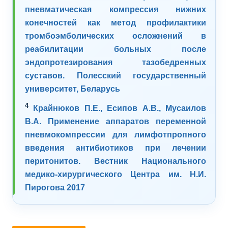
пневматическая компрессия нижних
конечностей как метод профилактики
тромбоэмболических осложнений в
реабилитации больных после
эндопротезирования тазобедренных
суставов. Полесский государственный
университет, Беларусь
4
Крайнюков П.Е., Есипов А.В., Мусаилов
В.А. Применение аппаратов переменной
пневмокомпрессии для лимфотпропного
введения антибиотиков при лечении
перитонитов. Вестник Национального
медико-хирургического Центра им. Н.И.
Пирогова 2017