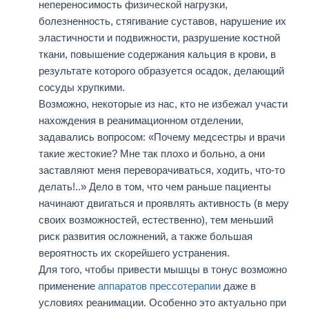
непереносимость физической нагрузки,
болезненность, стягивание суставов, нарушение их
эластичности и подвижности, разрушение костной
ткани, повышение содержания кальция в крови, в
результате которого образуется осадок, делающий
сосуды хрупкими.
Возможно, некоторые из нас, кто не избежал участи
нахождения в реанимационном отделении,
задавались вопросом: «Почему медсестры и врачи
такие жестокие? Мне так плохо и больно, а они
заставляют меня переворачиваться, ходить, что-то
делать!..» Дело в том, что чем раньше пациенты
начинают двигаться и проявлять активность (в меру
своих возможностей, естественно), тем меньший
риск развития осложнений, а также большая
вероятность их скорейшего устранения.
Для того, чтобы привести мышцы в тонус возможно
применение
аппаратов прессотерапии
даже в
условиях реанимации. Особенно это актуально при