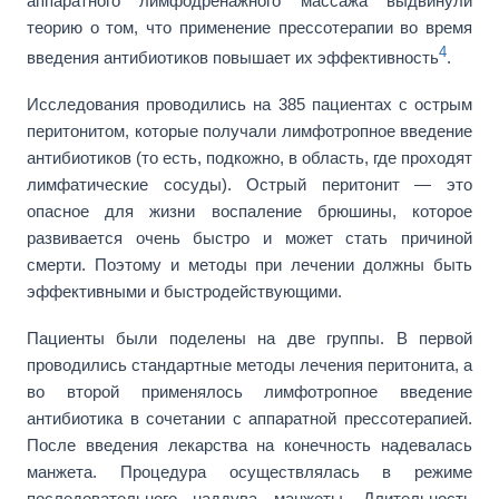
аппаратного лимфодренажного массажа выдвинули
теорию о том, что применение прессотерапии во время
4
введения антибиотиков повышает их эффективность
.
Исследования проводились на 385 пациентах с острым
перитонитом, которые получали лимфотропное введение
антибиотиков (то есть, подкожно, в область, где проходят
лимфатические сосуды). Острый перитонит — это
опасное для жизни воспаление брюшины, которое
развивается очень быстро и может стать причиной
смерти. Поэтому и методы при лечении должны быть
эффективными и быстродействующими.
Пациенты были поделены на две группы. В первой
проводились стандартные методы лечения перитонита, а
во второй применялось лимфотропное введение
антибиотика в сочетании с аппаратной прессотерапией.
После введения лекарства на конечность надевалась
манжета. Процедура осуществлялась в режиме
последовательного наддува манжеты. Длительность