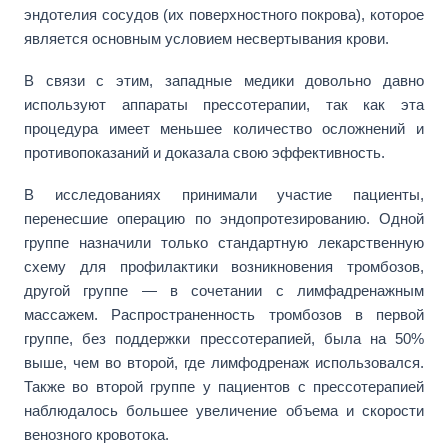
эндотелия сосудов (их поверхностного покрова), которое
является основным условием несвертывания крови.
В связи с этим, западные медики довольно давно
используют аппараты прессотерапии, так как эта
процедура имеет меньшее количество осложнений и
противопоказаний и доказала свою эффективность.
В исследованиях принимали участие пациенты,
перенесшие операцию по эндопротезированию. Одной
группе назначили только стандартную лекарственную
схему для профилактики возникновения тромбозов,
другой группе — в сочетании с лимфадренажным
массажем. Распространенность тромбозов в первой
группе, без поддержки прессотерапией, была на 50%
выше, чем во второй, где лимфодренаж использовался.
Также во второй группе у пациентов с прессотерапией
наблюдалось большее увеличение объема и скорости
венозного кровотока.