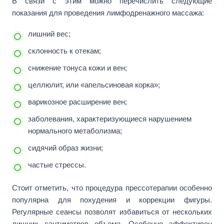
В связи с этим можно перечислить следующие
показания для проведения лимфодренажного массажа:
лишний вес;
склонность к отекам;
снижение тонуса кожи и вен;
целлюлит, или «апельсиновая корка»;
варикозное расширение вен;
заболевания, характеризующиеся нарушением
нормального метаболизма;
сидячий образ жизни;
частые стрессы.
Стоит отметить, что процедура прессотерапии особенно
популярна для похудения и коррекции фигуры.
Регулярные сеансы позволят избавиться от нескольких
лишних сантиметров объема. Особенно эффективен