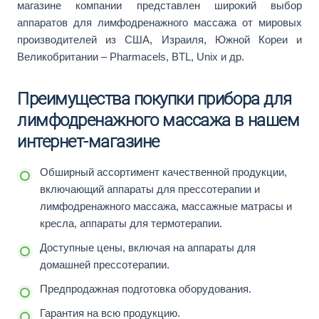
магазине компании представлен широкий выбор
аппаратов для лимфодренажного массажа от мировых
производителей из США, Израиля, Южной Кореи и
Великобритании – Pharmacels, BTL, Unix и др.
Преимущества покупки прибора для
лимфодренажного массажа в нашем
интернет-магазине
Обширный ассортимент качественной продукции,
включающий аппараты для прессотерапии и
лимфодренажного массажа, массажные матрасы и
кресла, аппараты для термотерапии.
Доступные цены, включая на аппараты для
домашней прессотерапии.
Предпродажная подготовка оборудования.
Гарантия на всю продукцию.