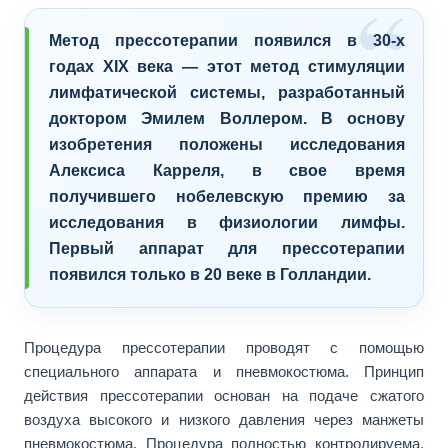
Метод прессотерапии появился в 30-х
годах XIX века — этот метод стимуляции
лимфатической системы, разработанный
доктором Эмилем Воллером. В основу
изобретения положены исследования
Алексиса Карреля, в свое время
получившего нобелевскую премию за
исследования в физиологии лимфы.
Первый аппарат для прессотерапии
появился только в 20 веке в Голландии.
Процедура прессотерапии проводят с помощью
специального аппарата и пневмокостюма. Принцип
действия прессотерапии основан на подаче сжатого
воздуха высокого и низкого давления через манжеты
пневмокостюма. Процедура полностью контролируема,