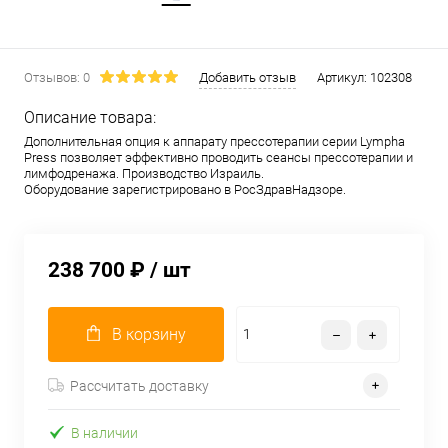
Отзывов: 0
Добавить отзыв
Артикул:
102308
Описание товара:
Дополнительная опция к аппарату прессотерапии серии Lympha
Press позволяет эффективно проводить сеансы прессотерапии и
лимфодренажа. Производство Израиль.
Оборудование зарегистрировано в РосЗдравНадзоре.
238 700 ₽
/ шт
В корзину
Рассчитать доставку
В наличии