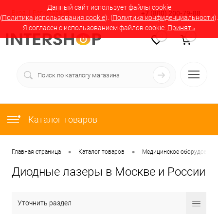
Данный сайт использует файлы cookie
Вход
Регистрация
+7 (800) 200-79-88
(
Политика использования cookie
). (
Политика конфиденциальности
).
Я согласен с использованием файлов cookie.
Принять
0
0
Каталог товаров
•
•
Главная страница
Каталог товаров
Медицинское оборудование
Диодные лазеры в Москве и России
Уточнить раздел