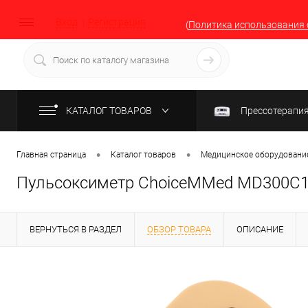
Вход
Регистрация
(
Политика использования 
КАТАЛОГ ТОВАРОВ
Прессотерапи
•
•
Главная страница
Каталог товаров
Медицинское оборудование
Пульсоксиметр ChoiceMMed MD300C1 
ВЕРНУТЬСЯ В РАЗДЕЛ
ОБЗОР ТОВАРА
ОПИСАНИЕ