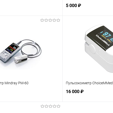
5 000 ₽
Подписаться
Подпис
ое
Недоступно
В избранное
тр Mindray PM-60
Пульсоксиметр ChoiceMMe
16 000 ₽
Подписаться
Подпис