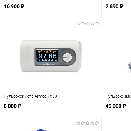
16 900 ₽
2 890 ₽
Подписаться
В избранное
Недоступно
В избранн
Пульсоксиметр Armed YX301
Пульсоксиме
8 000 ₽
49 000 ₽
Подписаться