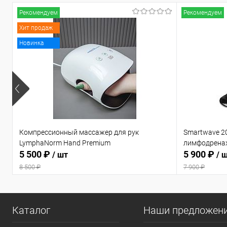
Рекомендуем
Рекомендуем
Хит продаж
Новинка
Компрессионный массажер для рук
Smartwave 2
LymphaNorm Hand Premium
лимфодрена
5 500 ₽
5 900 ₽
/ шт
/ 
8 500 ₽
7 900 ₽
Каталог
Наши предложен