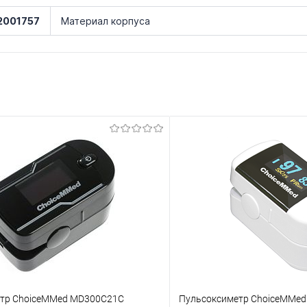
2001757
Материал корпуса
тр ChoiceMMed MD300C21C
Пульсоксиметр ChoiceMMe