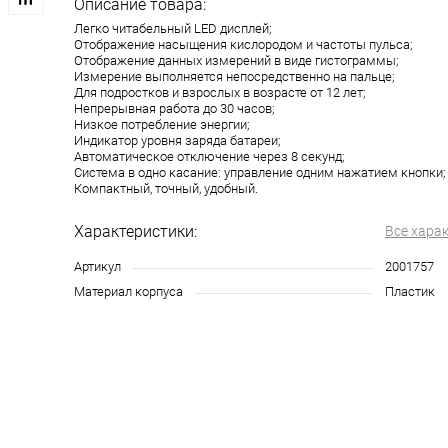
Описание товара:
Легко читабельный LED дисплей;
Отображение насыщения кислородом и частоты пульса;
Отображение данных измерений в виде гистограммы;
Измерение выполняется непосредственно на пальце;
Для подростков и взрослых в возрасте от 12 лет;
Непрерывная работа до 30 часов;
Низкое потребление энергии;
Индикатор уровня заряда батареи;
Автоматическое отключение через 8 секунд;
Система в одно касание: управление одним нажатием кнопки;
Компактный, точный, удобный.
Характеристики:
Все хара
Артикул
2001757
Материал корпуса
Пластик