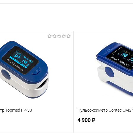
тр Topmed FP-30
Пульсоксиметр Contec CMS
4 900 ₽