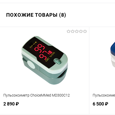
ПОХОЖИЕ ТОВАРЫ (8)
Пульсоксиметр ChoiceMMed MD300C12
Пульсоксиме
2 890 ₽
6 500 ₽