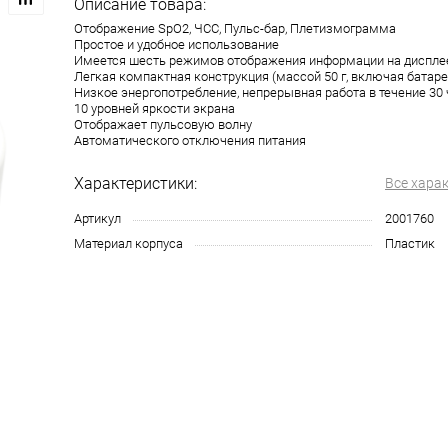
Описание товара:
Отображение SpO2, ЧСС, Пульс-бар, Плетизмограмма
Простое и удобное использование
Имеется шесть режимов отображения информации на диспле
Легкая компактная конструкция (массой 50 г, включая батаре
Низкое энергопотребление, непрерывная работа в течение 30
10 уровней яркости экрана
Отображает пульсовую волну
Автоматического отключения питания
Характеристики:
Все хара
Артикул
2001760
Материал корпуса
Пластик