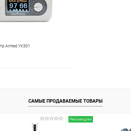
тр Armed YX301
Подписаться
ое
Недоступно
САМЫЕ ПРОДАВАЕМЫЕ ТОВАРЫ
Рекомендуем