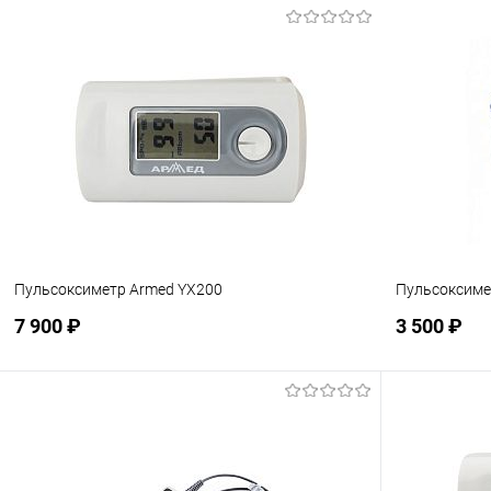
Подписаться
В избранное
Недоступно
В избранн
Пульсоксиметр Armed YX200
Пульсоксиме
7 900 ₽
3 500 ₽
Подписаться
В избранное
Недоступно
В избранн