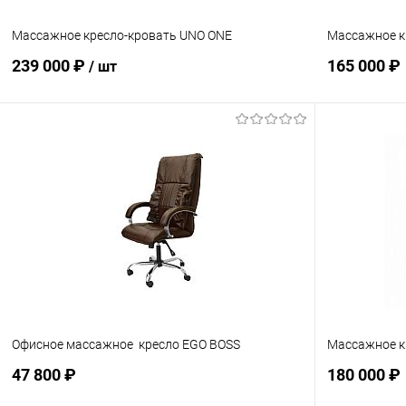
Массажное кресло-кровать UNO ONE
Массажное к
239 000 ₽
165 000 ₽
/ шт
Подписаться
В избранн
В избранное
Недоступно
Цвет корпуса
Цвет:
серый
Ч
Бежевый
Офисное массажное кресло EGO BOSS
Массажное кр
47 800 ₽
180 000 ₽