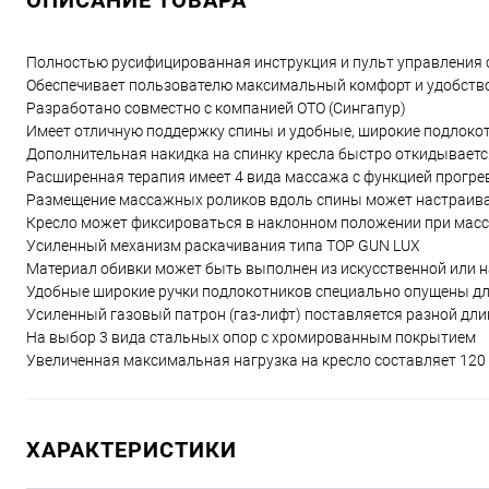
ОПИСАНИЕ ТОВАРА
Полностью русифицированная инструкция и пульт управления
Обеспечивает пользователю максимальный комфорт и удобств
Разработано совместно с компанией ОTO (Сингапур)
Имеет отличную поддержку спины и удобные, широкие подлоко
Дополнительная накидка на спинку кресла быстро откидывает
Расширенная терапия имеет 4 вида массажа с функцией прогре
Размещение массажных роликов вдоль спины может настраив
Кресло может фиксироваться в наклонном положении при масс
Усиленный механизм раскачивания типа TOP GUN LUX
Материал обивки может быть выполнен из искусственной или 
Удобные широкие ручки подлокотников специально опущены дл
Усиленный газовый патрон (газ-лифт) поставляется разной дли
На выбор 3 вида стальных опор с хромированным покрытием
Увеличенная максимальная нагрузка на кресло составляет 120 
ХАРАКТЕРИСТИКИ