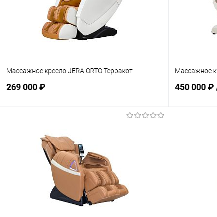
Массажное кресло JERA ORTO Терракот
Массажное кр
269 000 ₽
450 000 ₽
Подписаться
В избранное
Недоступно
В избранн
Цвет:
Бежевый