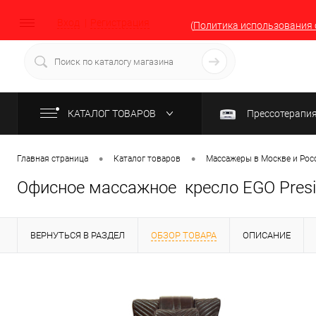
Вход
Регистрация
(
Политика использования 
КАТАЛОГ ТОВАРОВ
Прессотерапи
•
•
Главная страница
Каталог товаров
Массажеры в Москве и Рос
Офисное массажное кресло EGO Presi
ВЕРНУТЬСЯ В РАЗДЕЛ
ОБЗОР ТОВАРА
ОПИСАНИЕ