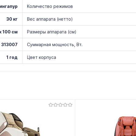
ингапур
Количество режимов
30 кг
Вес аппарата (нетто)
х 100 см
Размеры аппарата (см)
313007
Суммарная мощность, Вт.
1 год
Цвет корпуса