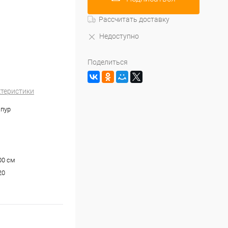
Рассчитать доставку
Недоступно
Поделиться
ктеристики
апур
100 см
20