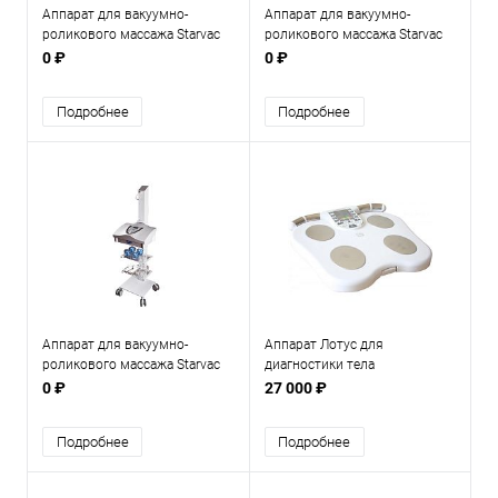
Аппарат для вакуумно-
Аппарат для вакуумно-
роликового массажа Starvac
роликового массажа Starvac
DxSmart
DxTwin
0 ₽
0 ₽
Подробнее
Подробнее
Аппарат для вакуумно-
Аппарат Лотус для
роликового массажа Starvac
диагностики тела
SP Original
0 ₽
27 000 ₽
Подробнее
Подробнее