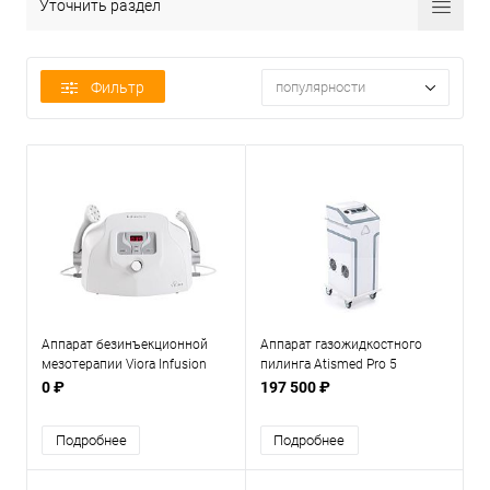
Уточнить раздел
Фильтр
популярности
Аппарат безинъекционной
Аппарат газожидкостного
мезотерапии Viora Infusion
пилинга Atismed Pro 5
0 ₽
197 500 ₽
Подробнее
Подробнее