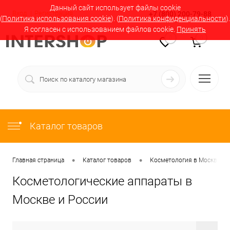
Данный сайт использует файлы cookie
Вход
Регистрация
+7 (800) 200-79-88
(
Политика использования cookie
). (
Политика конфиденциальности
).
Я согласен с использованием файлов cookie.
Принять
0
0
Каталог товаров
•
•
Главная страница
Каталог товаров
Косметология в Москве и 
Косметологические аппараты в
Москве и России