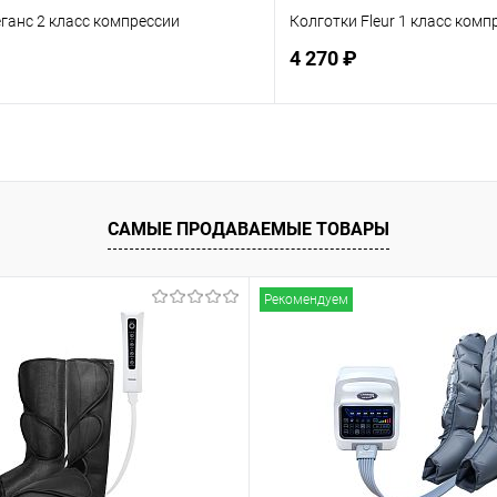
ганс 2 класс компрессии
Колготки Fleur 1 класс комп
4 270 ₽
Подписаться
Подпис
ое
Недоступно
В избранное
САМЫЕ ПРОДАВАЕМЫЕ ТОВАРЫ
Рекомендуем