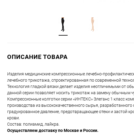
ОПИСАНИЕ ТОВАРА
Изделия медицинские компрессионные лечебно-профилактические
лечебного трикотажа, спроектированная по современной техно
Технология гладкой вязки делает изделия неотличимыми от об
данной серии позволяет носить трикотаж на замену обычным 
Компрессионные колготки серии «ИНТЕКС» Элеганс 1 класс ком
производства из высококачественного сырья, разработанного 
градуированное давление, предотвращающее отеки и застой кро
крови.
Состав: полиамид, лайкра.
Осуществляем доставку по Москве и России.