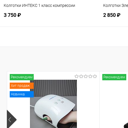
Колготки ИНТЕКС 1 класс компрессии
Колготки Эле
3 750 ₽
2 850 ₽
Подписаться
В избранное
Недоступно
В избранн
Рекомендуем
Рекомендуем
Хит продаж
Новинка