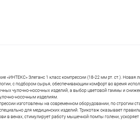
 «ИНТЕКС» Элеганс 1 класс компрессии (18-22 мм рт. ст.). Новая 
логии, с подбором сырья, обеспечивающим комфорт во время испол
ычных чулочно-носочных изделий, а выбор цветовой гаммы и сниж
чулочно-носочным изделиям.
прессии изготовлены на современном оборудовании, по строгим с
специально для медицинских изделий. Трикотаж оказывает правил
ви в венах, стимулирует работу мышечной помпы голени, ускоряет