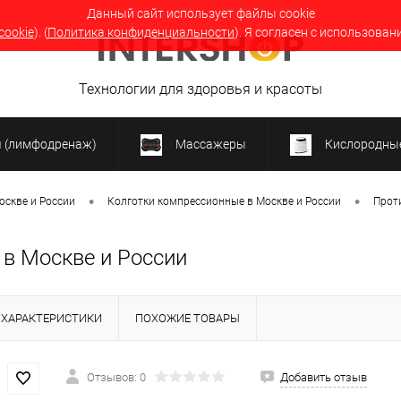
Данный сайт использует файлы cookie
cookie
). (
Политика конфиденциальности
). Я согласен с использован
Технологии для здоровья и красоты
я (лимфодренаж)
Массажеры
Кислородные
•
•
оскве и России
Колготки компрессионные в Москве и России
Прот
 в Москве и России
ХАРАКТЕРИСТИКИ
ПОХОЖИЕ ТОВАРЫ
Отзывов: 0
Добавить отзыв