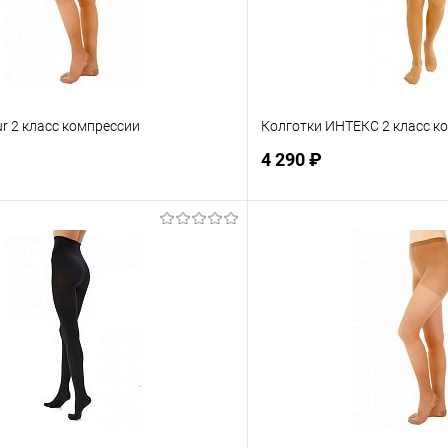
ur 2 класс компрессии
Колготки ИНТЕКС 2 класс к
4 290 ₽
Подписаться
Подпис
ое
Недоступно
В избранное