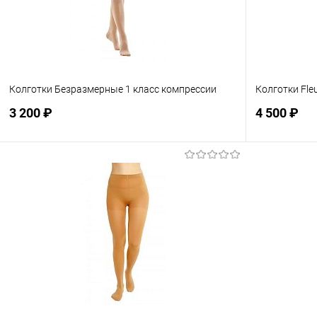
Колготки Безразмерные 1 класс компрессии
Колготки Fle
3 200 ₽
4 500 ₽
Подписаться
В избранное
Недоступно
В избранн