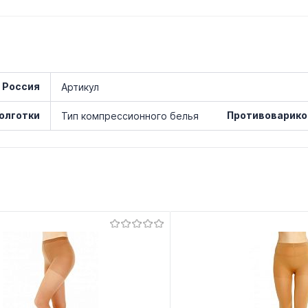
 Россия
Артикул
олготки
Противоварико
Тип компрессионного белья