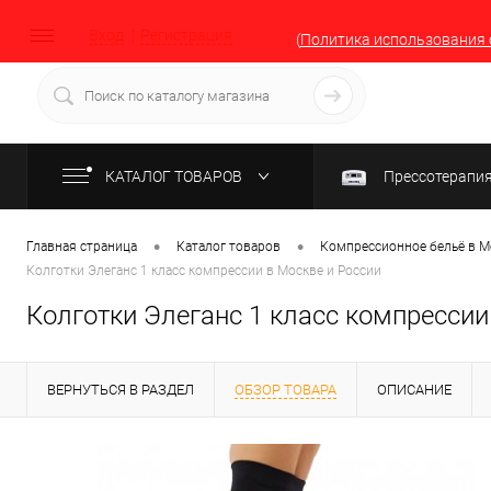
Вход
Регистрация
(
Политика использования 
КАТАЛОГ ТОВАРОВ
Прессотерапи
•
•
Главная страница
Каталог товаров
Компрессионное бельё в М
Колготки Элеганс 1 класс компрессии в Москве и России
Колготки Элеганс 1 класс компрессии
ВЕРНУТЬСЯ В РАЗДЕЛ
ОБЗОР ТОВАРА
ОПИСАНИЕ