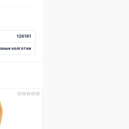
126161
зные колготки