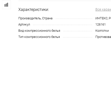
Характеристики:
Все хара
Производитель, Страна
ИНТЕКС, Р
Артикул
126161
Вид компрессионного белья
Колготки
Тип компрессионного белья
Противова