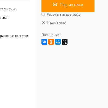
Подписаться
ктеристики
Рассчитать доставку
оссия
Недоступно
Поделиться
рикозные колготки