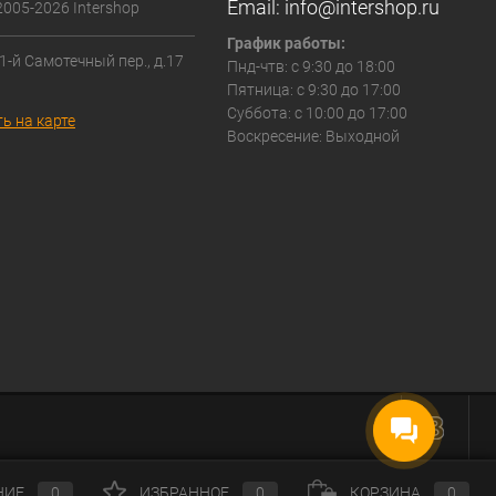
Email:
info@intershop.ru
2005-2026 Intershop
График работы:
 1-й Самотечный пер., д.17
Пнд-чтв: с 9:30 до 18:00
Пятница: с 9:30 до 17:00
Суббота: с 10:00 до 17:00
ь на карте
Воскресение: Выходной
НИЕ
0
ИЗБРАННОЕ
0
КОРЗИНА
0