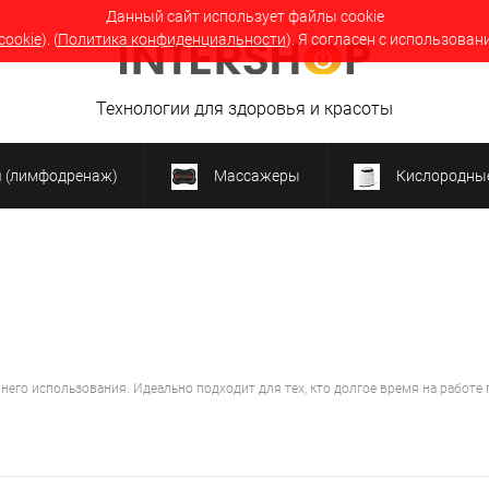
Данный сайт использует файлы cookie
cookie
). (
Политика конфиденциальности
). Я согласен с использован
Технологии для здоровья и красоты
я (лимфодренаж)
Массажеры
Кислородные
использования. Идеально подходит для тех, кто долгое время на работе пр