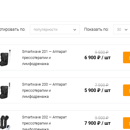
ртировать по:
Показать по:
популярности
30
Smartwave 201 — Аппарат
9 500 ₽
6 900 ₽
/ шт
прессотерапии и
лимфодренажа
Smartwave 200 — Аппарат
7 900 ₽
5 900 ₽
/ шт
прессотерапии и
лимфодренажа
Smartwave 202 — Аппарат
9 900 ₽
7 900 ₽
/ шт
прессотерапии и
лимфодренажа