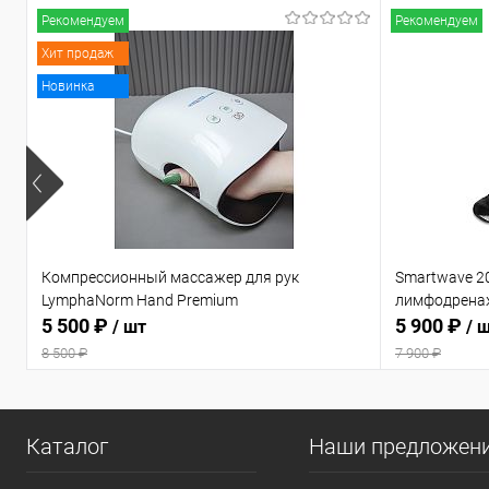
Рекомендуем
Рекомендуем
Хит продаж
Новинка
Компрессионный массажер для рук
Smartwave 2
LymphaNorm Hand Premium
лимфодрена
5 500 ₽
5 900 ₽
/ шт
/ 
8 500 ₽
7 900 ₽
Каталог
Наши предложен