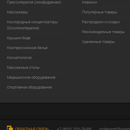
Прессотерапия (лимфодренаж)
Новинки
Массажеры
Популярные товары
Кислородные концентраторы
Распродажи и скидки
(Оксигенотерапия)
Рекомендуемые товары
Крышки-биде
Уцененные товары
Компрессионное бельё
Косметология
Массажные столы
Медицинское оборудование
Спортивное оборудование
ОБРАТНАЯ СВЯЗЬ
+7 (800) 200-79-88
orderpost@vgsg