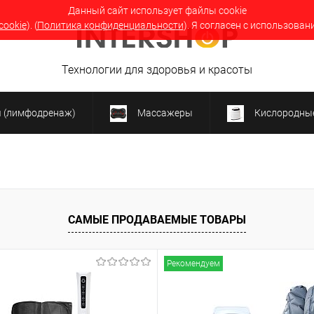
Данный сайт использует файлы cookie
cookie
). (
Политика конфиденциальности
). Я согласен с использован
Технологии для здоровья и красоты
я (лимфодренаж)
Массажеры
Кислородные
САМЫЕ ПРОДАВАЕМЫЕ ТОВАРЫ
Рекомендуем