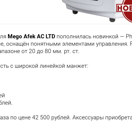
еля
Mego Afek AC LTD
пополнилась новинкой — Phl
е, оснащён понятными элементами управления. Р
пазоне от 20 до 80 мм. рт. ст.
сть с широкой линейкой манжет:
ей
ублей.
каза по цене 42 500 рублей. Аксессуары приобрет